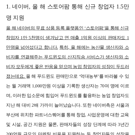
1. 네이버, 올 해 스토어팜 통해 신규 창업자 1.5만
명 지원
올 해 네이버의 무료 상품 등록 플랫폼인 ‘스토어팜’을 통해 신규
창업자 1만 5천명이 생겨났고 연 매출 1억원 이상의 판매자도 1
만명을 넘어섰다고 합니다.
특히, 올 해에는 농산물 생산자와 소
비자를 연결해주는 푸드윈도의 산지직송 서비스가 생산자와 소
비자 모두에게 좋은 반응을 얻으며 농업 창업자의 성장이 두드러
졌는데요.
올 해 푸드윈도 판매만으로 ‘억대농부’를 바라볼 수 있
는 월 거래액 1,000만원 이상을 기록한 생산자는 70여 명에 이르
며, 이러한 입소문에 힘입어 푸드윈도를 활용하는 농업 창업자도
지난 해 대비 2배 가까이 늘어났습니다.
또한 네이버측은 서울과
부산에 위치한 파트너스퀘어를 통해 창업, 사업운영에 대한 교육
및 시설, 공간 지원은 물론, 판매자들의 성장 단계에 따라 3년간
200억원 규모의 마케팅 비용을 지원하는 등 창업자들의 성장을