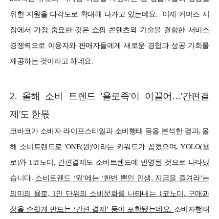
위한 지원을 다각도로 확대해 나가고 있는데요.
이제 커머스 시
장에서 가장 중요한 것은 쇼핑 콘텐츠와 기술을 결합한 서비스
경쟁력으로 이용자와 판매자들에게 새로운 경험과 성공 기회를
제공하는 것이라고 하네요.
2. 올해 소비 트렌드 '욜로족'이 이끌어…'간편결
제'도 한몫
코바코가 소비자 라이프스타일과 소비행태 등을 분석한 결과, 올
해 소비트렌드로 'ONE(원)'이라는 키워드가 꼽혔으며, YOLO(욜
로)와 1코노미, 간편결제도 소비트렌드에 반영된 것으로 나타났
습니다.
소비트렌드 ‘원’에는 ‘한번 뿐인 인생, 지금을 즐겨라’는
의미의 욜로, 1인 단위의 소비문화를 나타내는 1코노미, 구매과
정을 손쉽게 만드는 ‘간편 결제’ 등이 포함됐는데요.
소비자행태