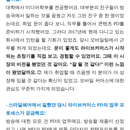
대학에서 미디어학부를 전공했어요. 대부분의 친구들이 방
송국에서 일하는 것을 꿈꿨고 저도 그런 친구 중 한 명이었
는데요. 취업 문이 좁다 보니, 직무를 틀어서 콘텐츠 PD를
준비하기 시작했어요. 그러다 2017년에 현재 다니고 있는
회사에서 인턴을 할 기회가 있었죠. 당시 모바일팀에서 근
무를 하게 되었는데요.
운이 좋게도 라이브커머스가 시작
되는 초창기를 직접 보고, 경험할 수 있었어요. 그때 이 시
장의 비전을 봤었던 것 같아요.
“잘 될 것 같다!” 이런 느낌
이 왔었달까요.
😊
제가 취업할 때 즈음엔 이 분야가 더 성
장해 있을 것 같다는 확신이 있었고, 모바일 커머스에 대한
관심도 꾸준히 가지게 되었습니다.
- 스타일쉐어에서 일했던 당시 라이브커머스 PD의 업무 프
로세스가 궁금해요!
방송에 대한 모든 건 PD의 업무에요. 방송할 제품이 선정
되고 나면 MD가 PD에게 제품 담당자의 컨택포인트를 전