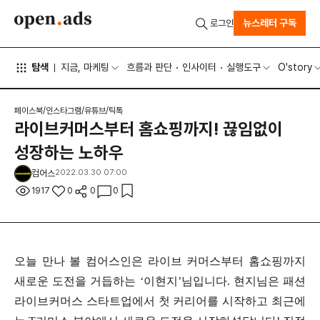
뉴스레터 구독
로그인
탐색
지금, 마케팅
흐름과 판단
인사이터
실행도구
O'story
페이스북/인스타그램/유튜브/틱톡
라이브커머스부터 홈쇼핑까지! 끊임없이
성장하는 노하우
컴어스
2022.03.30 07:00
1917
0
0
0
오늘 만나 볼 컴어스인은 라이브 커머스부터 홈쇼핑까지
새로운 도전을 거듭하는 ‘이현지’님입니다. 현지님은 패션
라이브커머스 스타트업에서 첫 커리어를 시작하고 최근에