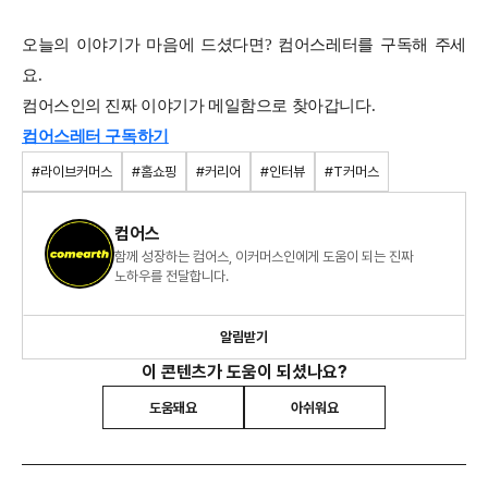
오늘의 이야기가 마음에 드셨다면
?
컴어스레터를 구독해 주세
요
.
컴어스인의 진짜 이야기가 메일함으로 찾아갑니다
.
컴어스레터 구독하기
#라이브커머스
#홈쇼핑
#커리어
#인터뷰
#T커머스
컴어스
함께 성장하는 컴어스, 이커머스인에게 도움이 되는 진짜
노하우를 전달합니다.
알림받기
이 콘텐츠가 도움이 되셨나요?
도움돼요
아쉬워요