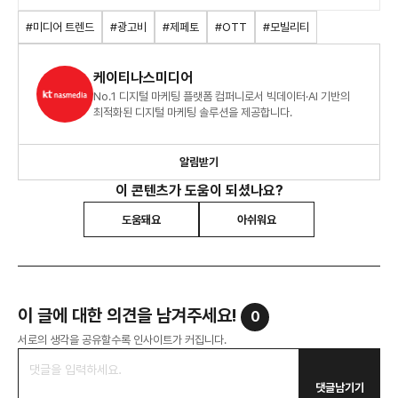
ISSUE_2203.pdf
#미디어 트렌드
#광고비
#제페토
#OTT
#모빌리티
케이티나스미디어
No.1 디지털 마케팅 플랫폼 컴퍼니로서 빅데이터·AI 기반의
최적화된 디지털 마케팅 솔루션을 제공합니다.
알림받기
이 콘텐츠가 도움이 되셨나요?
도움돼요
아쉬워요
이 글에 대한 의견을 남겨주세요!
0
서로의 생각을 공유할수록 인사이트가 커집니다.
댓글남기기