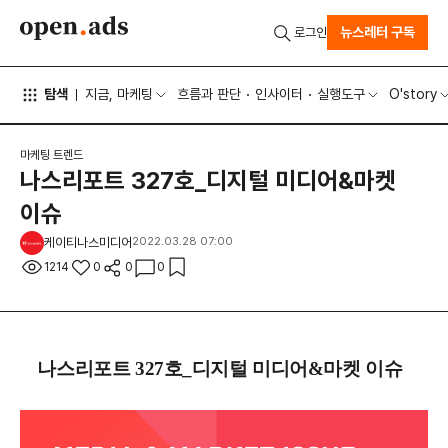
뉴스레터 구독
로그인
탐색
지금, 마케팅
흐름과 판단
인사이터
실행도구
O'story
마케팅 트렌드
나스리포트 327호_디지털 미디어&마켓
이슈
케이티나스미디어
2022.03.28 07:00
1214
0
0
0
나스리포트 327호_디지털 미디어&마켓 이슈