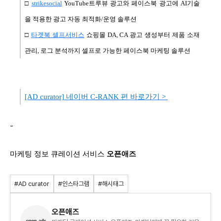
□
strikesocial
YouTube트루뷰 광고와 페이스북 광고에 AI기술
을 적용한 광고 자동 최적화/운영 솔루션
□
타겟북 셀프서비스
쇼핑몰 DA, CA 광고 생성부터 제품 소재
관리, 로그 분석까지 셀프로 가능한 페이스북 마케팅 솔루션
[AD curator] 네이버 C-RANK 편 바로가기 >
-
마케팅 정보 큐레이션 서비스
오픈애즈
#AD curator
#인스타그램
#해시태그
오픈애즈