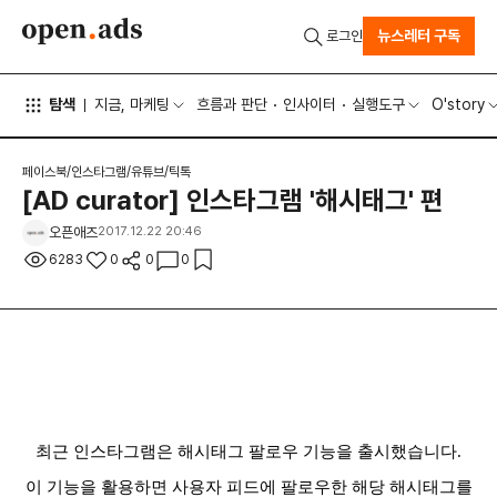
뉴스레터 구독
로그인
탐색
지금, 마케팅
흐름과 판단
인사이터
실행도구
O'story
페이스북/인스타그램/유튜브/틱톡
[AD curator] 인스타그램 '해시태그' 편
오픈애즈
2017.12.22 20:46
6283
0
0
0
최근 인스타그램은 해시태그 팔로우
기능을 출시했습니다.
이 기능을 활용하면 사용자 피드에 팔로우한 해당 해시태그를