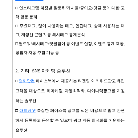
□ 인스타그램 계정별 팔로워/게시물/좋아요/댓글 등에 대한 고
객 활동 통계
□ 주요태그, 많이 사용하는 태그, 연관태그, 함께 사용하는 태
그, 재생산 콘텐츠 등 해시태그 통계분석
□ 팔로워/해시태그/댓글참여 등 이벤트 설정, 이벤트 통계 제공,
당첨자 자동 추첨 기능 등
2. 기타_SNS 마케팅 솔루션
□
엄찌닷컴
페이스북에서 제공하는 타겟팅 외 키워드광고 유입
고객을 대상으로 리마케팅, 자동최적화, 다이나믹광고를 지원
하는 솔루션
□
애드원샷
복잡한 페이스북 광고를 적은 비용으로 쉽고 간편
하게 등록하고 운영할 수 있으며 광고 자동 최적화를 지원하는
솔루션