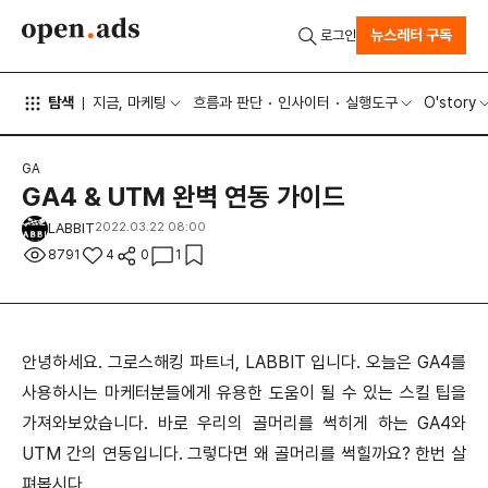
뉴스레터 구독
로그인
탐색
지금, 마케팅
흐름과 판단
인사이터
실행도구
O'story
GA
GA4 & UTM 완벽 연동 가이드
LABBIT
2022.03.22 08:00
8791
4
0
1
안녕하세요. 그로스해킹 파트너, LABBIT 입니다. 오늘은 GA4를
사용하시는 마케터분들에게 유용한 도움이 될 수 있는 스킬 팁을
가져와보았습니다. 바로 우리의 골머리를 썩히게 하는 GA4와
UTM 간의 연동입니다. 그렇다면 왜 골머리를 썩힐까요? 한번 살
펴봅시다.