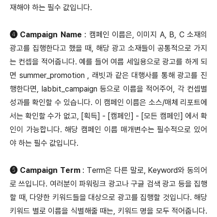
재해야 하는 필수 값입니다.
➍ Campaign Name
: 캠페인 이름은, 이미지 A, B, C 소재의
광고를 집행한다고 했을 때, 해당 광고 소재들이 공통적으로 가지
는 컨셉을 적어줍니다. 예를 들어 여름 세일용으로 광고를 하게 되
면 summer_promotion , 래빗과 같은 대행사를 통해 광고를 진
행한다면, labbit_campaign 등으로 이름을 적어주어, 각 컨셉별
성과를 확인할 수 있습니다. 이 캠페인 이름은 소스/매체 리포트에
서는 확인할 수가 없고, [획득] - [캠페인] - [모든 캠페인] 에서 확
인이 가능합니다. 해당 캠페인 이름 매개변수는 필수적으로 있어
야 하는 필수 값입니다.
➎ Campaign Term
: Term은 다른 말로, Keyword와 동의어
로 쓰입니다. 여러분이 파워링크 광고나 구글 검색 광고 등을 집행
할 때, 다양한 키워드들을 대상으로 광고를 집행할 것입니다. 해당
키워드 별로 이름을 식별해줄 때는, 키워드 명을 모두 적어줍니다.