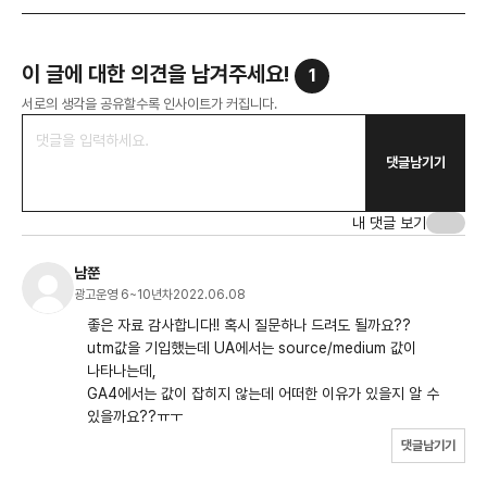
이 글에 대한 의견을 남겨주세요!
1
서로의 생각을 공유할수록 인사이트가 커집니다.
댓글남기기
내 댓글 보기
남쭌
광고운영 6~10년차
2022.06.08
좋은 자료 감사합니다!! 혹시 질문하나 드려도 될까요??
utm값을 기입했는데 UA에서는 source/medium 값이
나타나는데,
GA4에서는 값이 잡히지 않는데 어떠한 이유가 있을지 알 수
있을까요??ㅠㅜ
댓글남기기