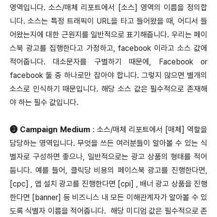
영역입니다. 소스/매체 리포트에서 [소스] 영역의 이름을 정의합
니다. 소스는 특정 트래픽이 URL을 타고 들어왔을 때, 어디서 들
어왔는지에 대한 근원지를 일반적으로 표기해줍니다. 우리는 페이
스북 광고를 집행한다고 가정하고, facebook 이라고 소스 값에
적어줍니다. 대소문자를 구별하기 때문에, Facebook or
facebook 둘 중 하나로만 잡아야 합니다. 그렇지 않으면 별개의
소스로 인식하기 때문입니다. 해당 소스 값은 필수적으로 존재해
야 하는 필수 값입니다.
➌ Campaign Medium
: 소스/매체 리포트에서 [매체] 역할을
담당하는 영역입니다. 무엇을 쓰든 여러분들이 알아볼 수 있는 식
별자로 구성하면 좋으나, 일반적으로는 광고 상품의 형태를 적어
둡니다. 예를 들어, 클릭당 비용의 페이스북 광고를 진행한다면,
[cpc] , 앱 설치 광고를 진행한다면 [cpi] , 배너 광고 상품을 진행
한다면 [banner] 등 비즈니스 내 모든 이해관계자가 알아볼 수 있
도록 식별자 이름을 적어줍니다. 해당 미디엄 값은 필수적으로 존