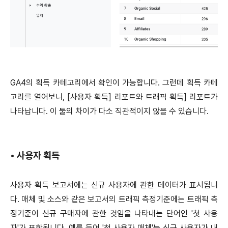
GA4의 획득 카테고리에서 확인이 가능합니다. 그런데 획득 카테
고리를 열어보니, [사용자 획득] 리포트와 트래픽 획득] 리포트가
나타납니다. 이 둘의 차이가 다소 직관적이지 않을 수 있습니다.
•
사용자 획득
사용자 획득 보고서에는 신규 사용자에 관한 데이터가 표시됩니
다. 매체 및 소스와 같은 보고서의 트래픽 측정기준에는 트래픽 측
정기준이 신규 구매자에 관한 것임을 나타내는 단어인 '첫 사용
자'가 포함됩니다. 예를 들어 '첫 사용자 매체'는 신규 사용자가 내