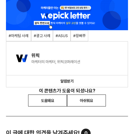
#마케팅 사례
#광고 사례
#ASUS
#장삐쭈
위픽
마케터의 마케터, 위픽코퍼레이션
알림받기
이 콘텐츠가 도움이 되셨나요?
도움돼요
아쉬워요
이 글에 대한 의견을 남겨주세요!
0