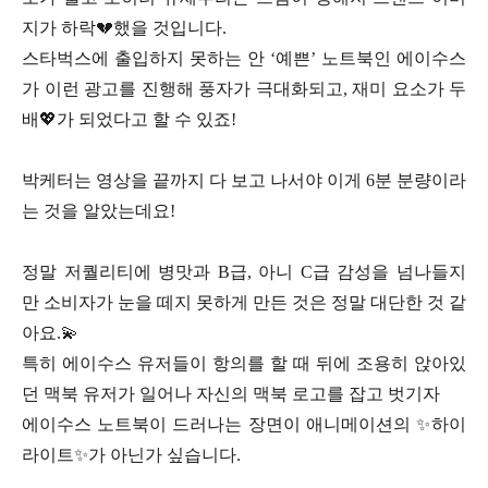
지가 하락💔했을 것입니다.
스타벅스에 출입하지 못하는 안 ‘예쁜’ 노트북인 에이수스
가 이런 광고를 진행해
풍자가 극대화되고, 재미 요소가 두
배💖가 되었다고 할 수 있죠!
박케터는 영상을 끝까지 다 보고 나서야 이게 6분 분량이라
는 것을 알았는데요!
정말 저퀄리티에 병맛과 B급, 아니 C급 감성을 넘나들지
만
소비자가 눈을 떼지 못하게 만든 것은 정말 대단한 것 같
아요.💫
특히 에이수스 유저들이 항의를 할 때
뒤에 조용히 앉아있
던 맥북 유저가 일어나 자신의 맥북 로고를 잡고 벗기자
에이수스 노트북이 드러나는 장면이 애니메이션의 ✨하이
라이트✨가 아닌가 싶습니다.