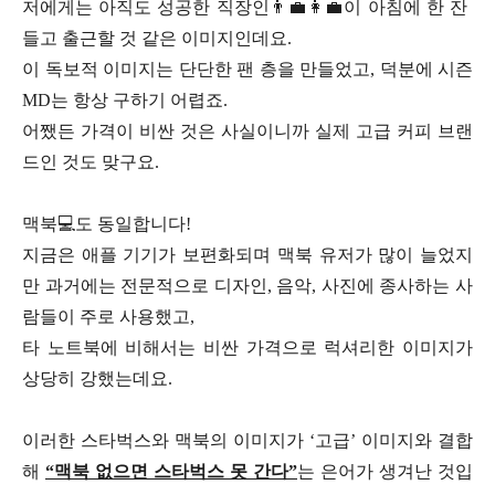
저에게는 아직도 성공한 직장인👨‍💼👩‍💼이 아침에 한 잔
들고 출근할 것 같은 이미지인데요.
이 독보적 이미지는 단단한 팬 층을 만들었고, 덕분에 시즌
MD는 항상 구하기 어렵죠.
어쨌든 가격이 비싼 것은 사실이니까 실제 고급 커피 브랜
드인 것도 맞구요.
맥북💻도 동일합니다!
지금은 애플 기기가 보편화되며 맥북 유저가 많이 늘었지
만
과거에는 전문적으로 디자인, 음악, 사진에 종사하는 사
람들이 주로 사용했고,
타 노트북에 비해서는 비싼 가격으로 럭셔리한 이미지가
상당히 강했는데요.
이러한 스타벅스와 맥북의 이미지가 ‘고급’ 이미지와 결합
해
“맥북 없으면 스타벅스 못 간다”
는 은어가 생겨난 것입