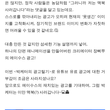
은 많지만,
정작 사람들은 농담처럼 “그러니까 저는 맥북
사러갑니다”라는 댓글을 달고 있는데요.
스스로를 깎아내리는 광고가 오히려 현재의 ‘못생긴’ 이미
지를 고착화시켜,
장기적인 브랜드 이미지 변화가 자칫하
면 어려울 수 있을 것 같네요.🤔
대충 만든 것 같지만 섬세한 기능 설명까지 넣어,
하나의 단편 애니메이션을 만들어버린 크리에이터 장삐쭈
의 에이수스 광고!
이번 <박케터의 광고털기>로 유튜브 유료 광고에 대한 거
부감이 조금은 사라지셨나요?
앞으로도 에이수스의 재치있는 광고를 기대하며,
그럼 박
케터는 이만 맥북(?) 사러갑니다~💻👻