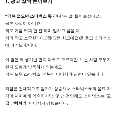
1. 광고 살짝 뜯어보기
“맥북 없으면 스타벅스 못 간다”
는 말, 들어보셨나요?
물론 사실이 아니죠!
저도 가끔 커피 한 잔 하며 일하고 싶을 때,
저의 작고 소중한 LG그램(그램 최고예요)을 들고 스타벅스
에 가기도 합니다.
이 말은 왜 생겨난 건지 아무도 모르지만, 보는 사람 모두가
왠지 모르게 납득하게 되는데요.
이는 모두 스타벅스, 맥북의 이미지와 관련이 있습니다.
지금은 전체적으로 물가가 상승해서 스타벅스☕의 음료 가
격이 저희에게 익숙하지만,
몇 년 전만해도 스타벅스는
‘고
급’, ‘럭셔리’
이미지가 강했습니다.