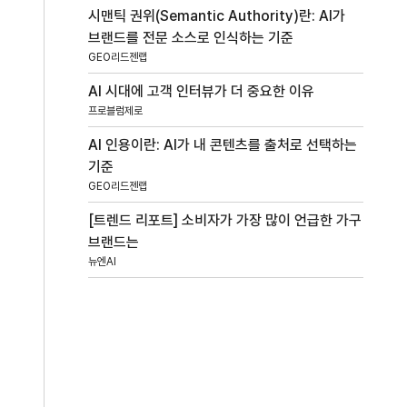
시맨틱 권위(Semantic Authority)란: AI가
브랜드를 전문 소스로 인식하는 기준
GEO리드젠랩
AI 시대에 고객 인터뷰가 더 중요한 이유
프로블럼제로
AI 인용이란: AI가 내 콘텐츠를 출처로 선택하는
기준
GEO리드젠랩
[트렌드 리포트] 소비자가 가장 많이 언급한 가구
브랜드는
뉴엔AI