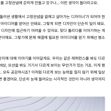
를 고정관념에 갇히게 만들고 있구나... 이런 생각이 들더라고요.
을 둘러싼 생활에서 고정관념을 없애고 살아가는 디자이너'가 되어야 한
 아이디어를 얻어선 안돼요. 그렇게 되면 디자인이 단순히 일이 돼요.
 디자인에 접근하기 어려울 수 있어요. 맞다 틀리다를 이야기하는 게
문이에요. 그렇기에 문제 해결에 필요한 아이디어를 얻기 위해선 평소
지에 대해 이야기를 이어갈게요. 우리는 같은 레퍼런스를 봐도 다르
색상, 모션을 봐도 거기서 다르게 보이는 무언가가 있는 거죠. 이게 평
 모두 공감하시죠? 이처럼 다르게 보는 능력을 잃지 않기 위해 일상
면 좋겠어요. 단순히 눈에 들어오는 시각적인 것만이 아니라 생각까지