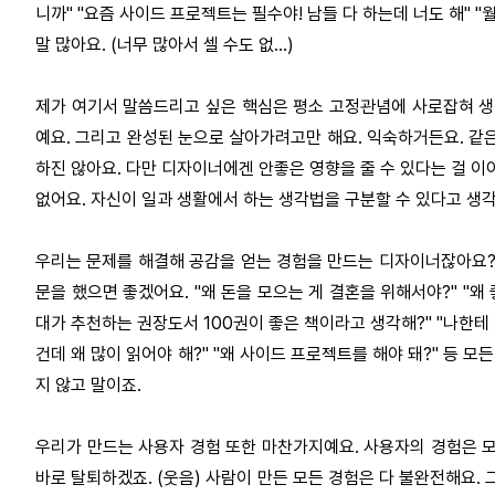
니까" "요즘 사이드 프로젝트는 필수야! 남들 다 하는데 너도 해" "
말 많아요. (너무 많아서 셀 수도 없...)
제가 여기서 말씀드리고 싶은 핵심은 평소 고정관념에 사로잡혀 생
예요. 그리고 완성된 눈으로 살아가려고만 해요. 익숙하거든요. 같은
하진 않아요. 다만 디자이너에겐 안좋은 영향을 줄 수 있다는 걸 이
없어요. 자신이 일과 생활에서 하는 생각법을 구분할 수 있다고 생각
우리는 문제를 해결해 공감을 얻는 경험을 만드는 디자이너잖아요? 
문을 했으면 좋겠어요. "왜 돈을 모으는 게 결혼을 위해서야?" "왜
대가 추천하는 권장도서 100권이 좋은 책이라고 생각해?" "나한테 
건데 왜 많이 읽어야 해?" "왜 사이드 프로젝트를 해야 돼?" 등
지 않고 말이죠.
우리가 만드는 사용자 경험 또한 마찬가지예요. 사용자의 경험은 
바로 탈퇴하겠죠. (웃음) 사람이 만든 모든 경험은 다 불완전해요.