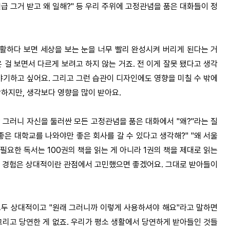
월급 그거 받고 왜 일해?" 등 우리 주위에 고정관념을 품은 대화들이 정
활하다 보면 세상을 보는 눈을 너무 빨리 완성시켜 버리게 된다는 거
 걸 보면서 다르게 보려고 하지 않는 거죠. 전 이게 잘못 됐다고 생각
야기하고 싶어요. 그리고 그런 습관이 디자인에도 영향을 미칠 수 밖에
하지만, 생각보다 영향을 많이 받아요.
그러니 자신을 둘러싼 모든 고정관념을 품은 대화에서 "왜?"라는 질
 좋은 대학교를 나와야만 좋은 회사를 갈 수 있다고 생각해?" "왜 서울
필요한 독서는 100권의 책을 읽는 게 아니라 1권의 책을 제대로 읽는
 모든 경험은 상대적이란 관점에서 고민했으면 좋겠어요. 그대로 받아들이
모두 상대적이고 "원래 그러니까 이렇게 사용하셔야 해요"라고 말하면
 그리고 당연한 게 없죠. 우리가 평소 생활에서 당연하게 받아들인 것들