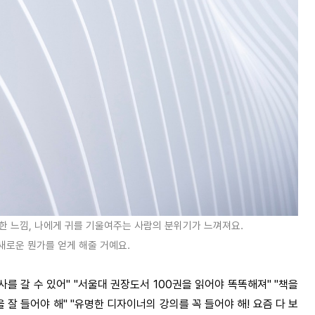
한 느낌, 나에게 귀를 기울여주는 사람의 분위기가 느껴져요.
새로운 뭔가를 얻게 해줄 거예요.
사를 갈 수 있어" "서울대 권장도서 100권을 읽어야 똑똑해져" "책을
 잘 들어야 해" "유명한 디자이너의 강의를 꼭 들어야 해! 요즘 다 보