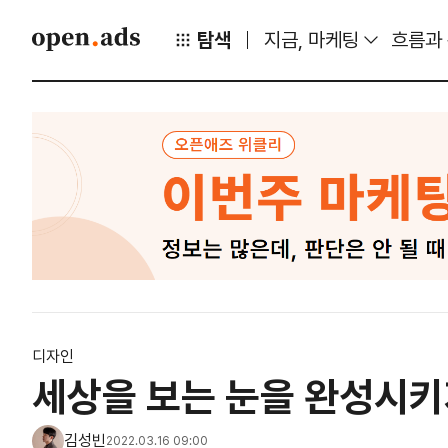
탐색
지금, 마케팅
흐름과
디자인
세상을 보는 눈을 완성시키
김성빈
2022.03.16 09:00