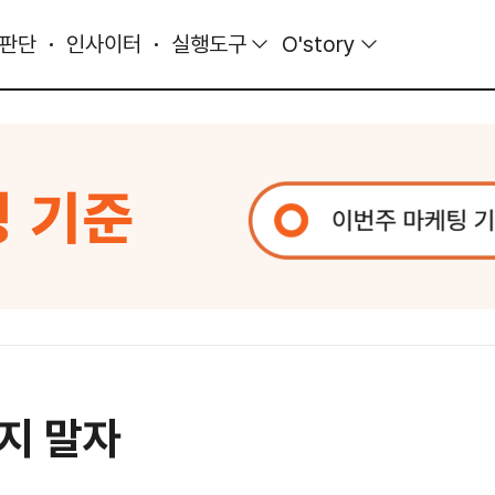
 판단
인사이터
실행도구
O'story
지 말자