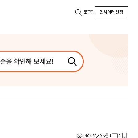
로그인
인사이터 신청
1494
0
1
0