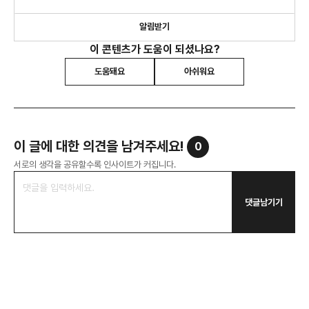
집착하고, 교육 후 실행을 촉진하는 창의적 솔루션을
개발합니다
알림받기
이 콘텐츠가 도움이 되셨나요?
도움돼요
아쉬워요
이 글에 대한 의견을 남겨주세요!
0
서로의 생각을 공유할수록 인사이트가 커집니다.
댓글남기기