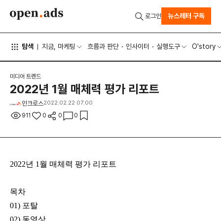
뉴스레터 구독
로그인
탐색
지금, 마케팅
흐름과 판단
인사이터
실행도구
O'story
미디어 트렌드
2022년 1월 매체력 평가 리포트
인크로스
2022.02.22 07:00
911
0
0
0
2022년 1월 매체력 평가 리포트
목차
01) 포탈
02) 동영상