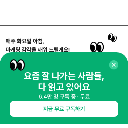
매주 화요일 아침,
마케팅 감각을 깨워 드릴게요!
65,043명의 마케터를 성장시키는 뉴스레터
뉴스레터 구독하기
요즘 잘 나가는 사람들,
다 읽고 있어요
6.4만 명 구독 중 · 무료
NHN AD
지금 무료 구독하기
오픈애즈란
공지사항
제휴문의
인사이터 신청
뉴스레터
광고안내