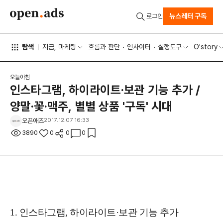
뉴스레터 구독
로그인
탐색
지금, 마케팅
흐름과 판단
인사이터
실행도구
O'story
오늘아침
인스타그램, 하이라이트·보관 기능 추가 /
양말·꽃·맥주, 별별 상품 '구독' 시대
오픈애즈
2017.12.07 16:33
3890
0
0
0
1.
인스타그램, 하이라이트·보관 기능 추가