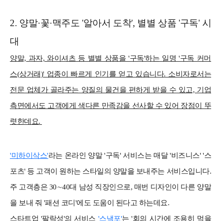
2. 양말·꽃·맥주도 '알아서 도착', 별별 상품 '구독' 시
대
양말, 과자, 와이셔츠 등 별별 상품을 '구독'하는 일명 '구독 커머
스(상거래)' 업종이 빠르게 인기를 얻고 있습니다. 소비자로서는
전문 업체가 골라주는 양질의 물건을 편하게 받을 수 있고, 기업
측면에서도 고객에게 색다른 만족감을 선사할 수 있어 장점이 뚜
렷한데요.
'미하이삭스'
라는 온라인 양말 '구독' 서비스는 매달 '비즈니스' '스
포츠' 등 고객이 원하는 스타일의 양말을 보내주는 서비스입니다.
주 고객층은 30∼40대 남성 직장인으로, 매번 디자인이 다른 양말
을 보내 줘 '패션 코디'에도 도움이 된다고 하는데요.
스타트업 '팔락성'의 서비스
'스낵포'
는 '회의 시간에 조용히 먹을