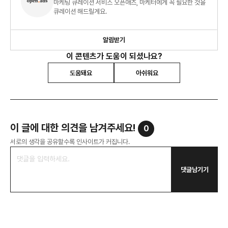
마케팅 큐레이션 서비스 오픈애즈, 마케터에게 꼭 필요한 것을
큐레이션 해드릴게요.
알림받기
이 콘텐츠가 도움이 되셨나요?
도움돼요
아쉬워요
이 글에 대한 의견을 남겨주세요!
0
서로의 생각을 공유할수록 인사이트가 커집니다.
댓글남기기