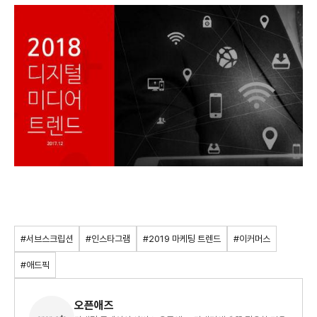
#서브스크립션
#인스타그램
#2019 마케팅 트렌드
#이커머스
#애드픽
오픈애즈