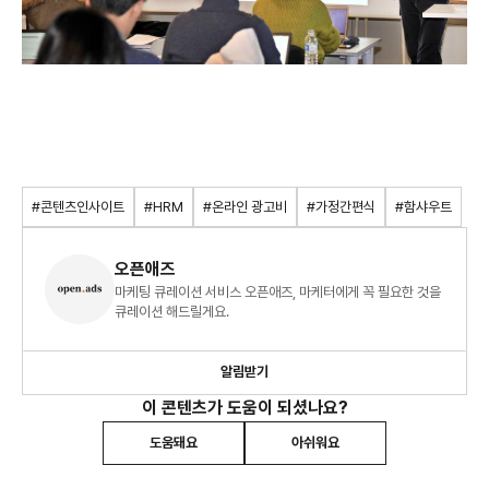
#콘텐츠인사이트
#HRM
#온라인 광고비
#가정간편식
#함샤우트
오픈애즈
마케팅 큐레이션 서비스 오픈애즈, 마케터에게 꼭 필요한 것을
큐레이션 해드릴게요.
알림받기
이 콘텐츠가 도움이 되셨나요?
도움돼요
아쉬워요