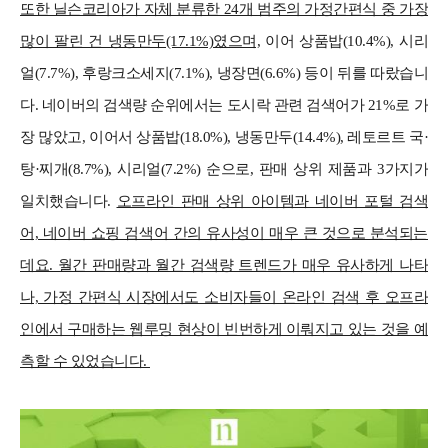
또한 닐슨코리아가 자체 분류한 24개 범주의 가정간편식 중 가장
많이 팔린 건 냉동만두(17.1%)였으며,
이어 상품밥(10.4%), 시리
얼(7.7%), 후랑크소세지(7.1%), 냉장면(6.6%) 등이 뒤를 따랐습니
다. 네이버의 검색량 순위에서는 도시락 관련 검색어가 21%로 가
장 많았고, 이어서 상품밥(18.0%), 냉동만두(14.4%), 레토르트 국·
탕·찌개(8.7%), 시리얼(7.2%) 순으로, 판매 상위 제품과 3가지가
일치했습니다.
오프라인 판매 상위 아이템과 네이버 포털 검색
어, 네이버 쇼핑 검색어 간의 유사성이 매우 큰 것으로 분석되는
데요. 월간 판매량과 월간 검색량 트렌드가 매우 유사하게 나타
나, 가정 간편식 시장에서도 소비자들이 온라인 검색 후 오프라
인에서 구매하는 웹루밍 현상이 빈번하게 이뤄지고 있는 것을 예
측할 수 있었습니다.