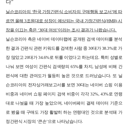
다"
닐슨코리아의 ‘한국 가정간편식 소비자의 구매행동 보고서’에 따
르면 올해 3조원대로 성장이 예상되는 국내 가정간편식(HMR) 시
장을 이끄는 축은 ‘30대 여성’이라는 조사 결과가 나왔습니다.
닐슨코리아 측은 네이버 데이터랩에 공개된 검색 데이터를 분석
한 결과 간편식 관련 키워드를 검색한 사람 중 30대가 38.3%로 가
장 많았고 20대가 34.6%로 뒤를 이었다고 하는데요. 특히 성별로
나눠 보면 여성이 간편식 검색량의 65%를 차지, 남성에 비해 간
편식에 대한 관여도가 월등히 높은 것으로 드러났습니다. 또 닐
슨코리아의 전자상거래보고서를 보면 30대는 네이버 쇼핑 이용
비중과 네이버 쇼핑 페이지 검색 비중이 각각 32%, 43%로 연령
대로 나눴을 때 가장 높았으며, 네이버페이 결제 데이터 기준으
로 봤을 때 구매도 가장 활발히 하는 연령대인 것으로 분석돼 가
정간편식 시장의 ‘큰손’으로 나타났습니다.