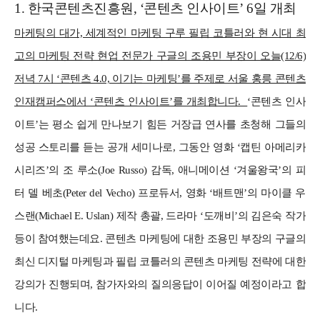
1. 한국콘텐츠진흥원, ‘콘텐츠 인사이트’ 6일 개최
마케팅의 대가, 세계적인 마케팅 구루 필립 코틀러와 현 시대 최
고의 마케팅 전략 현업 전문가 구글의 조용민 부장이 오늘(12/6)
저녁 7시 ‘콘텐츠 4.0, 이기는 마케팅’를 주제로 서울 홍릉 콘텐츠
인재캠퍼스에서 ‘콘텐츠 인사이트’를 개최합니다.
‘콘텐츠 인사
이트’는 평소 쉽게 만나보기 힘든 거장급 연사를 초청해 그들의
성공 스토리를 듣는 공개 세미나로, 그동안 영화 ‘캡틴 아메리카
시리즈’의 조 루소(Joe Russo) 감독, 애니메이션 ‘겨울왕국’의 피
터 델 베초(Peter del Vecho) 프로듀서, 영화 ‘배트맨’의 마이클 우
스랜(Michael E. Uslan) 제작 총괄, 드라마 ‘도깨비’의 김은숙 작가
등이 참여했는데요.
콘텐츠 마케팅에 대한 조용민 부장의 구글의
최신 디지털 마케팅과 필립 코틀러의 콘텐츠 마케팅 전략에 대한
강의가 진행되며, 참가자와의 질의응답이 이어질 예정이라고 합
니다.