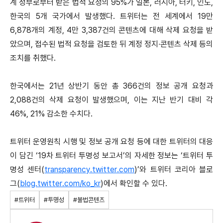
계 정부로부터 받은 법적 요청의 95%가 일본, 러시아, 터키, 인도,
한국의 5개 국가에서 발생했다. 트위터는 전 세계에서 19만
6,878개의 계정, 4만 3,387건의 콘텐츠에 대해 삭제 요청을 받
았으며, 접수된 법적 요청을 검토한 뒤 계정 정지∙콘텐츠 삭제 등의
조치를 취했다.
한국에서는 21년 상반기 동안 총 366건의 정보 공개 요청과
2,088건의 삭제 요청이 발생했으며, 이는 지난 반기 대비 각
46%, 21% 감소한 수치다.
트위터 운영원칙 시행 및 정보 공개 요청 등에 대한 트위터의 대응
이 담긴 ‘19차 트위터 투명성 보고서’의 자세한 정보는 ‘트위터 투
명성 센터(
transparency.twitter.com
)’와 트위터 코리아 블로
그(
blog.twitter.com/ko_kr
)에서 확인할 수 있다.
#트위터
#투명성
#불법콘텐츠