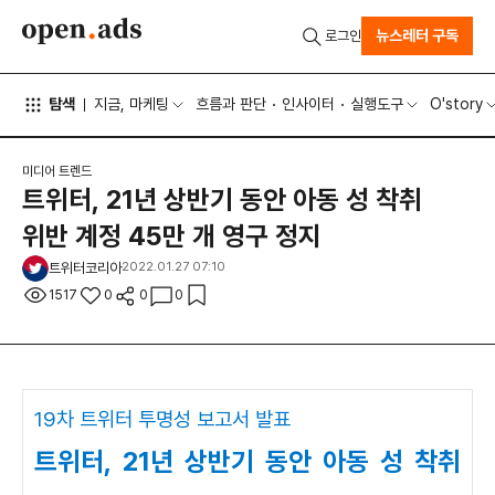
뉴스레터 구독
로그인
탐색
지금, 마케팅
흐름과 판단
인사이터
실행도구
O'story
미디어 트렌드
트위터, 21년 상반기 동안 아동 성 착취
위반 계정 45만 개 영구 정지
트위터코리아
2022.01.27 07:10
1517
0
0
0
19차 트위터 투명성 보고서 발표
트위터, 21년 상반기 동안 아동 성 착취