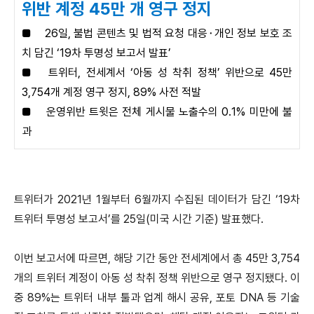
위반 계정 45만 개 영구 정지
■
26일, 불법 콘텐츠 및 법적 요청 대응⬝개인 정보 보호 조
치 담긴 ‘19차 투명성 보고서 발표’
■
트위터, 전세계서 ‘아동 성 착취 정책’ 위반으로 45만
3,754개 계정 영구 정지, 89% 사전 적발
■
운영위반 트윗은 전체 게시물 노출수의 0.1% 미만에 불
과
트위터가 2021년 1월부터 6월까지 수집된 데이터가 담긴 ‘19차
트위터 투명성 보고서’를 25일(미국 시간 기준) 발표했다.
이번 보고서에 따르면, 해당 기간 동안 전세계에서 총 45만 3,754
개의 트위터 계정이 아동 성 착취 정책 위반으로 영구 정지됐다. 이
중 89%는 트위터 내부 툴과 업계 해시 공유, 포토 DNA 등 기술