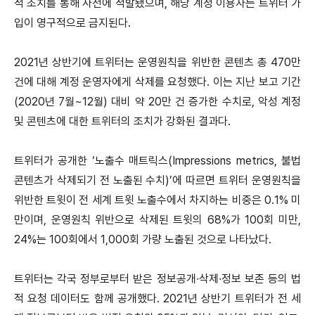
적 조치를 통해 사전에 적발됐으며, 해당 계정 이용자는 트위터 가
입이 영구적으로 금지된다.
2021년 상반기에 트위터는 운영원칙을 위반한 콘텐츠 총 470만
건에 대해 계정 운영자에게 삭제를 요청했다. 이는 지난 보고 기간
(2020년 7월~12월) 대비 약 20만 건 증가한 수치로, 악성 계정
및 콘텐츠에 대한 트위터의 조치가 강화된 결과다.
트위터가 공개한 ‘노출수 매트릭스(Impressions metrics, 불법
콘텐츠가 삭제되기 전 노출된 수치)’에 따르면 트위터 운영원칙을
위반한 트윗이 전 세계 트윗 노출수에서 차지하는 비중은 0.1% 미
만이며, 운영원칙 위반으로 삭제된 트윗의 68%가 100회 미만,
24%는 100회에서 1,000회 가량 노출된 것으로 나타났다.
트위터는 각국 정부로부터 받은 정보공개∙삭제∙정보 보존 등의 법
적 요청 데이터도 함께 공개했다. 2021년 상반기 트위터가 전 세