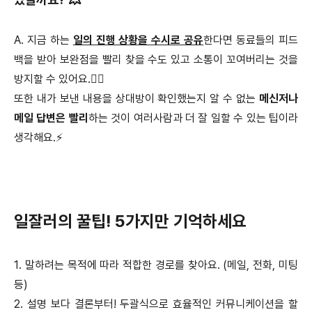
A. 지금 하는
일의 진행 상황을 수시로 공유
한다면 동료들의 피드
백을 받아 보완점을 빨리 찾을 수도 있고 소통이 꼬여버리는 것을
방지할 수 있어요.🙋‍♀️
또한 내가 보낸 내용을 상대방이 확인했는지 알 수 없는
메신저나
메일 답변은 빨리
하는 것이 여러사람과 더 잘 일할 수 있는 팁이라
생각해요.⚡️
일잘러의 꿀팁! 5가지만 기억하세요
1. 말하려는 목적에 따라 적합한 경로를 찾아요. (메일, 전화, 미팅
등)
2. 설명 보다 결론부터! 두괄식으로 효율적인 커뮤니케이션을 할