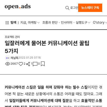
뉴스레터 구독
로그인
탐색
지금, 마케팅
흐름과 판단
인사이터
실행도구
O'story
프로젝트 관리
일잘러에게 물어본 커뮤니케이션 꿀팁
5가지
채널톡
2022.01.25 07:15
2667
2
1
0
커뮤니케이션 스킬은 일을 하며 갖춰야 하는 필수 스킬
이지만 겪
어본 적 없는 새로운 상황에서의 소통은 어려울 때도 많아요. 그래
서
일잘러들에게 커뮤니케이션에 대해 질문
을 하고
효율적인 소통