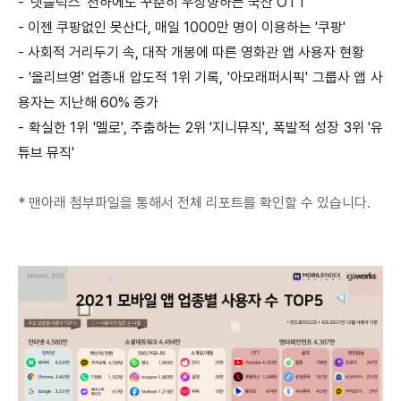
- '넷플릭스' 천하에도 꾸준히 우상향하는 국산 OTT
- 이젠 쿠팡없인 못산다, 매일 1000만 명이 이용하는 '쿠팡'
- 사회적 거리두기 속, 대작 개봉에 따른 영화관 앱 사용자 현황
- '올리브영' 업종내 압도적 1위 기록, '아모래퍼시픽' 그룹사 앱 사
용자는 지난해 60% 증가
- 확실한 1위 '멜로', 주춤하는 2위 '지니뮤직', 폭발적 성장 3위 '유
튜브 뮤직'
* 맨아래 첨부파일을 통해서 전체 리포트를 확인할 수 있습니다.