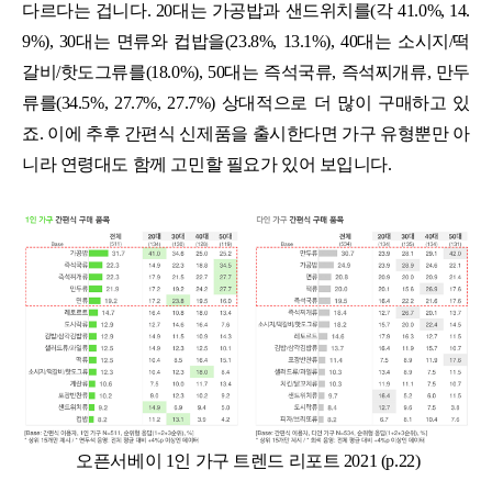
다르다는 겁니다. 20대는 가공밥과 샌드위치를(각 41.0%, 14.
9%), 30대는 면류와 컵밥을(23.8%, 13.1%), 40대는 소시지/떡
갈비/핫도그류를(18.0%), 50대는 즉석국류, 즉석찌개류, 만두
류를(34.5%, 27.7%, 27.7%) 상대적으로 더 많이 구매하고 있
죠. 이에 추후 간편식 신제품을 출시한다면 가구 유형뿐만 아
니라 연령대도 함께 고민할 필요가 있어 보입니다.
오픈서베이 1인 가구 트렌드 리포트 2021 (p.22)