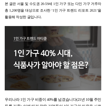
본 글은 서울 및 수도권 20-59세 1인 가구 또는 다인 가구 거주자
총 1,200명을 대상으로 조사한 ‘1인 가구 트렌드 리포트 2021’을
활용해 작성한 글입니다.
우리나라 1인 가구 비중이 40%를 넘겼습니다(21년 10월 주민