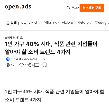
뉴스레터 구독
로그인
탐색
지금, 마케팅
흐름과 판단
인사이터
실행도구
O'story
소비자 인사이트
1인 가구 40% 시대, 식품 관련 기업들이
알아야 할 소비 트렌드 4가지
오픈서베이
2022.01.11 11:10
5793
2
4
0
1인 가구 40% 시대, 식품 관련 기업들이 알아야 할
소비 트렌드 4가지