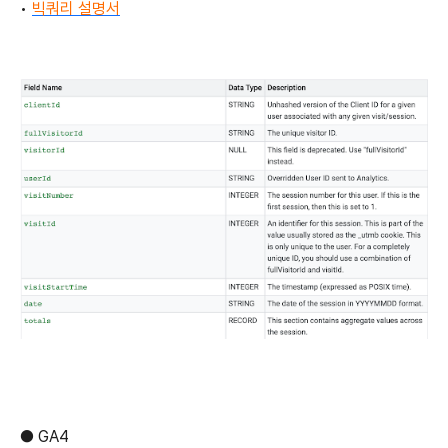
•
빅쿼리 설명서
●
GA4