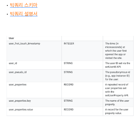
•
빅쿼리 스키마
•
빅쿼리 설명서