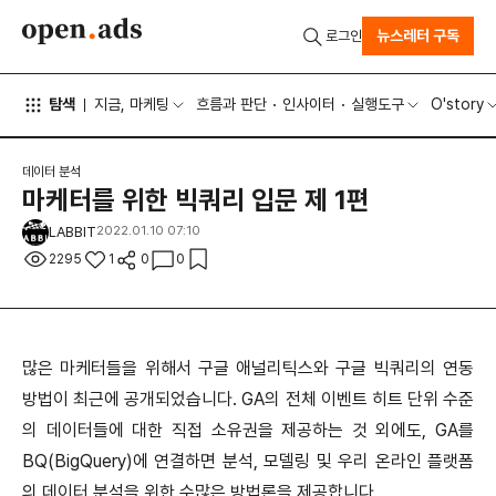
뉴스레터 구독
로그인
탐색
지금, 마케팅
흐름과 판단
인사이터
실행도구
O'story
데이터 분석
마케터를 위한 빅쿼리 입문 제 1편
LABBIT
2022.01.10 07:10
2295
1
0
0
많은 마케터들을 위해서 구글 애널리틱스와 구글 빅쿼리의 연동
방법이 최근에 공개되었습니다. GA의 전체 이벤트 히트 단위 수준
의 데이터들에 대한 직접 소유권을 제공하는 것 외에도, GA를
BQ(BigQuery)에 연결하면 분석, 모델링 및 우리 온라인 플랫폼
의 데이터 분석을 위한 수많은 방법론을 제공합니다.