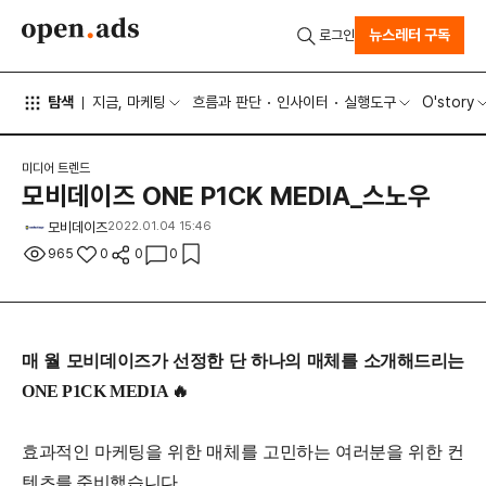
뉴스레터 구독
로그인
탐색
지금, 마케팅
흐름과 판단
인사이터
실행도구
O'story
미디어 트렌드
모비데이즈 ONE P1CK MEDIA_스노우
모비데이즈
2022.01.04 15:46
965
0
0
0
매 월 모비데이즈가 선정한 단 하나의 매체를 소개해드리는
ONE P1CK MEDIA 🔥
효과적인 마케팅을 위한 매체를 고민하는 여러분을 위한 컨
텐츠를 준비했습니다.