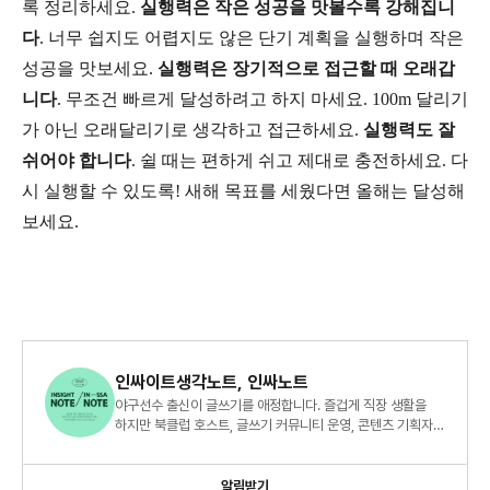
록 정리하세요.
실행력은 작은 성공을 맛볼수록 강해집니
다
. 너무 쉽지도 어렵지도 않은 단기 계획을 실행하며 작은
성공을 맛보세요.
실행력은 장기적으로 접근할 때 오래갑
니다
. 무조건 빠르게 달성하려고 하지 마세요. 100m 달리기
가 아닌 오래달리기로 생각하고 접근하세요.
실행력도 잘
쉬어야 합니다
. 쉴 때는 편하게 쉬고 제대로 충전하세요. 다
시 실행할 수 있도록! 새해 목표를 세웠다면 올해는 달성해
보세요.
인싸이트생각노트, 인싸노트
야구선수 출신이 글쓰기를 애정합니다. 즐겁게 직장 생활을
하지만 북클럽 호스트, 글쓰기 커뮤니티 운영, 콘텐츠 기획자
등 '딴짓' 하는 게 많은 어느 중간 매니저의 인사이트 노트.
알림받기