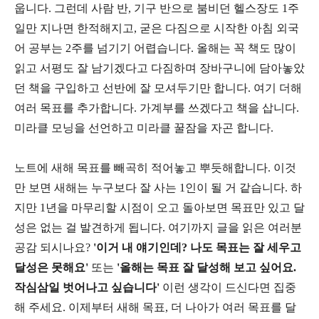
웁니다. 그런데 사람 반, 기구 반으로 붐비던 헬스장도 1주
일만 지나면 한적해지고, 굳은 다짐으로 시작한 아침 외국
어 공부는 2주를 넘기기 어렵습니다. 올해는 꼭 책도 많이
읽고 서평도 잘 남기겠다고 다짐하며 장바구니에 담아놓았
던 책을 구입하고 선반에 잘 모셔두기만 합니다. 여기 더해
여러 목표를 추가합니다. 가계부를 쓰겠다고 책을 삽니다.
미라클 모닝을 선언하고 미라클 꿀잠을 자곤 합니다.
노트에 새해 목표를 빼곡히 적어놓고 뿌듯해합니다. 이것
만 보면 새해는 누구보다 잘 사는 1인이 될 거 같습니다. 하
지만 1년을 마무리할 시점이 오고 돌아보면 목표만 있고 달
성은 없는 걸 발견하게 됩니다. 여기까지 글을 읽은 여러분
공감 되시나요?
'이거 내 얘기인데? 나도 목표는 잘 세우고
달성은 못해요'
또는
'올해는 목표 잘 달성해 보고 싶어요.
작심삼일 벗어나고 싶습니다'
이런 생각이 드신다면 집중
해 주세요. 이제부터 새해 목표, 더 나아가 여러 목표를 달