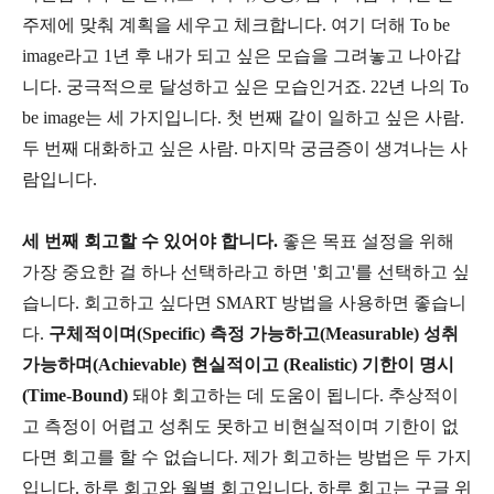
주제에 맞춰 계획을 세우고 체크합니다. 여기 더해 To be
image라고 1년 후 내가 되고 싶은 모습을 그려놓고 나아갑
니다. 궁극적으로 달성하고 싶은 모습인거죠. 22년 나의 To
be image는 세 가지입니다. 첫 번째 같이 일하고 싶은 사람.
두 번째 대화하고 싶은 사람. 마지막 궁금증이 생겨나는 사
람입니다.
세 번째 회고할 수 있어야 합니다.
좋은 목표 설정을 위해
가장 중요한 걸 하나 선택하라고 하면 '회고'를 선택하고 싶
습니다. 회고하고 싶다면 SMART 방법을 사용하면 좋습니
다.
구체적이며(Specific) 측정 가능하고(Measurable) 성취
가능하며(Achievable) 현실적이고 (Realistic) 기한이 명시
(Time-Bound)
돼야 회고하는 데 도움이 됩니다. 추상적이
고 측정이 어렵고 성취도 못하고 비현실적이며 기한이 없
다면 회고를 할 수 없습니다. 제가 회고하는 방법은 두 가지
입니다. 하루 회고와 월별 회고입니다. 하루 회고는 구글 위