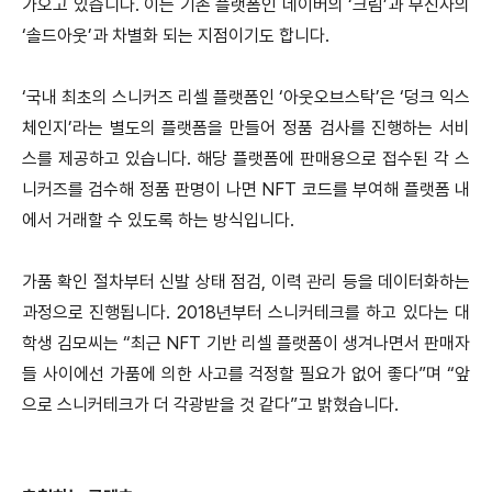
가오고 있습니다. 이는 기존 플랫폼인 네이버의 ‘크림’과 무신사의
‘솔드아웃’과 차별화 되는 지점이기도 합니다.
‘국내 최초의 스니커즈 리셀 플랫폼인 ‘아웃오브스탁’은 ‘덩크 익스
체인지’라는 별도의 플랫폼을 만들어 정품 검사를 진행하는 서비
스를 제공하고 있습니다.
해당 플랫폼에 판매용으로 접수된 각 스
니커즈를 검수해 정품 판명이 나면 NFT 코드를 부여해 플랫폼 내
에서 거래할 수 있도록 하는 방식입니다.
가품 확인 절차부터 신발 상태 점검, 이력 관리 등을 데이터화하는
과정으로 진행됩니다.
2018년부터 스니커테크를 하고 있다는 대
학생 김모씨는 “최근 NFT 기반 리셀 플랫폼이 생겨나면서 판매자
들 사이에선 가품에 의한 사고를 걱정할 필요가 없어 좋다”며
“앞
으로 스니커테크가 더 각광받을 것 같다”고 밝혔습니다.