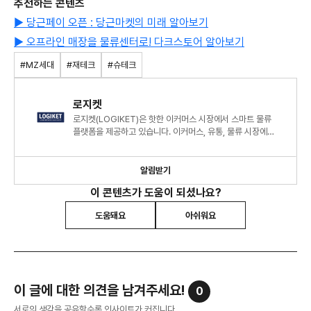
추천하는 콘텐츠
▶ 당근페이 오픈 : 당근마켓의 미래 알아보기
▶ 오프라인 매장을 물류센터로! 다크스토어 알아보기
#MZ세대
#재테크
#슈테크
로지켓
로지켓(LOGIKET)은 핫한 이커머스 시장에서 스마트 물류
플랫폼을 제공하고 있습니다. 이커머스, 유통, 물류 시장에
트렌드를 다양한 관점에서 분석하여 공유하고자 합니다.
알림받기
이 콘텐츠가 도움이 되셨나요?
도움돼요
아쉬워요
이 글에 대한 의견을 남겨주세요!
0
서로의 생각을 공유할수록 인사이트가 커집니다.