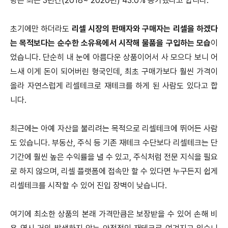
량은 최근 3년간(2018~ 2020년) 43.0% 증가했다고 합니다.
초기에만 하더라도
리셀 시장의 판매자와 구매자는 리셀을 하겠다
는 목적보다는 순수한 소유욕에서 시작해 물품을 구입하는 모습
이
었습니다.
단순히 내 눈에 아름다운 상품이어서 사 모으다 보니 어
느새 이게 돈이 되어버린 형국인데, 최초 구매가보다 훨씬 가격이
올라 자연스럽게 리셀테크로 재테크를 하게 된 사람도 있다고 합
니다.
최근에는 아예 자산을 불리려는 목적으로 리셀테크에 뛰어든 사람
도 있습니다.
부동산, 주식 등 기존 재테크 수단보다 리셀테크는 단
기간에 훨씬 높은 수익률을 낼 수 있고, 주식처럼 전문 지식을 필요
로 하지 않으며, 리셀 플랫폼에 접속만 할 수 있다면 누구든지 쉽게
리셀테크를 시작할 수 있어 진입 장벽이 낮습니다.
여기에 최소한 상품의 본래 가격만큼은 보장받을 수 있어 손해 비