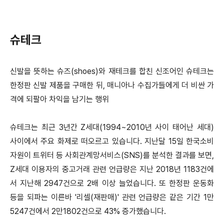
슈테크
신발을 뜻하는 슈즈(shoes)와 재테크를 합친 신조어인 슈테크는
한정판 신발 제품을 구매한 뒤, 매니아나 수집가들에게 더 비싼 가
격에 되팔아 차익을 남기는 행위
슈테크는 최근 3년간 Z세대(1994~2010년 사이 태어난 세대)
사이에서 주요 화제로 떠오르고 있습니다.
지난달 15일 한국소비
자원이 트위터 등 사회관계망서비스(SNS)를 분석한 결과를 보면,
Z세대 이용자의 중고거래 관련 언급량은 지난 2018년 1183건에
서 지난해 2947건으로 2배 이상 늘었습니다.
또 한정판 운동화
등을 되파는 이른바 '리셀(재판매)' 관련 언급량은 같은 기간 1만
5247건에서 2만1802건으로 43% 증가했습니다.