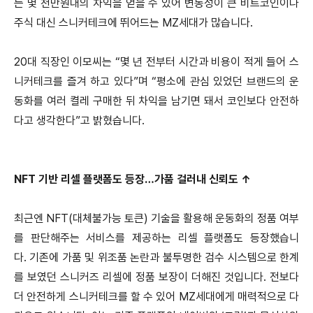
는 몇 천만원대의 차익을 얻을 수 있어 변동성이 큰 비트코인이나
주식 대신 스니커테크에 뛰어드는 MZ세대가 많습니다.
20대 직장인 이모씨는 “몇 년 전부터 시간과 비용이 적게 들어 스
니커테크를 즐겨 하고 있다”며 “평소에 관심 있었던 브랜드의 운
동화를 여러 켤레 구매한 뒤 차익을 남기면 돼서 코인보다 안전하
다고 생각한다”고 밝혔습니다.
NFT 기반 리셀 플랫폼도 등장…가품 걸러내 신뢰도 ↑
최근엔 NFT(대체불가능 토큰) 기술을 활용해 운동화의 정품 여부
를 판단해주는 서비스를 제공하는 리셀 플랫폼도 등장했습니
다.
기존에 가품 및 위조품 논란과 불투명한 검수 시스템으로 한계
를 보였던 스니커즈 리셀에 정품 보장이 더해진 것입니다.
전보다
더 안전하게 스니커테크를 할 수 있어 MZ세대에게 매력적으로 다