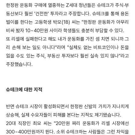
한정판 운동화 구매에 열중하는 Z세대 청년들은 슈테크가 주식·부
동산보다 훨씬 '건전한' 투자라고 주장합니다.
슈테크를 통해 용돈
벌이를 한다는 고등학생 박모(18) 씨는 "한정판 운동화가 아무리
비싸 봤자 10~40만원 사이라 학생들도 충분히 부담할 수 있다.
또 리셀에 실패한다고 해도 내가 운동화를 가진 셈 치면 되니까 그
리 손해 보는 일도 아니다"라며
"실체도 없는 비트코인이나 돈을
잃을 수도 있는 주식, 부동산 투자보다 훨씬 실속 있지 않나"라고
주장했습니다.
슈테크에 대한 지적
반면 슈테크 시장이 활성화되면서 한정판 신발의 가치가 지나치게
상승해, 실제 수요자들이 피해를 본다는 지적도 제기됐습니다.
20대 직장인 최모 씨는 "20만원 짜리 운동화가 리셀 시장에선
300~400만원까지 뛴다.
소위 슈테크하는 사람들은 그런 차익을