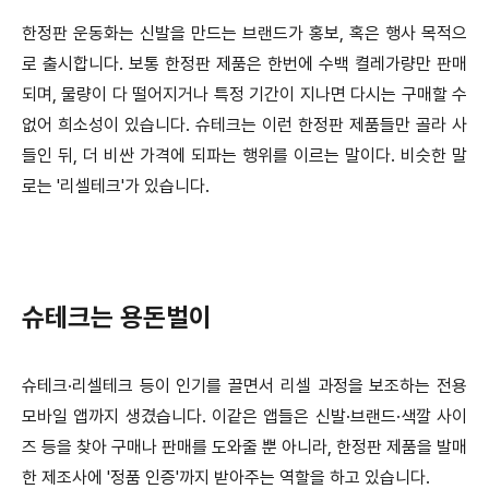
한정판 운동화는 신발을 만드는 브랜드가 홍보, 혹은 행사 목적으
로 출시합니다.
보통 한정판 제품은 한번에 수백 켤레가량만 판매
되며, 물량이 다 떨어지거나 특정 기간이 지나면 다시는 구매할 수
없어 희소성이 있습니다.
슈테크는 이런 한정판 제품들만 골라 사
들인 뒤, 더 비싼 가격에 되파는 행위를 이르는 말이다. 비슷한 말
로는 '리셀테크'가 있습니다.
슈테크는 용돈벌이
슈테크·리셀테크 등이 인기를 끌면서 리셀 과정을 보조하는 전용
모바일 앱까지 생겼습니다.
이같은 앱들은 신발·브랜드·색깔 사이
즈 등을 찾아 구매나 판매를 도와줄 뿐 아니라, 한정판 제품을 발매
한 제조사에 '정품 인증'까지 받아주는 역할을 하고 있습니다.