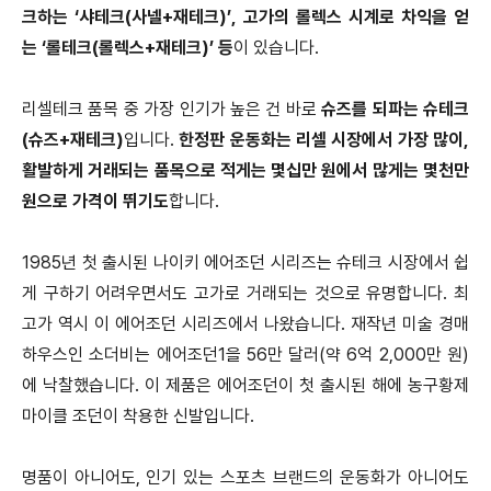
크하는 ‘샤테크(사넬+재테크)’, 고가의 롤렉스 시계로 차익을 얻
는 ‘롤테크(롤렉스+재테크)’ 등
이 있습니다.
리셀테크 품목 중 가장 인기가 높은 건 바로
슈즈를 되파는 슈테크
(슈즈+재테크)
입니다.
한정판 운동화는 리셀 시장에서 가장 많이,
활발하게 거래되는 품목으로 적게는 몇십만 원에서 많게는 몇천만
원으로 가격이 뛰기도
합니다.
1985년 첫 출시된 나이키 에어조던 시리즈는 슈테크 시장에서 쉽
게 구하기 어려우면서도 고가로 거래되는 것으로 유명합니다.
최
고가 역시 이 에어조던 시리즈에서 나왔습니다. 재작년 미술 경매
하우스인 소더비는 에어조던1을 56만 달러(약 6억 2,000만 원)
에 낙찰했습니다.
이 제품은 에어조던이 첫 출시된 해에 농구황제
마이클 조던이 착용한 신발입니다.
명품이 아니어도, 인기 있는 스포츠 브랜드의 운동화가 아니어도