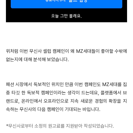
위처럼 이번 무신사 셀럽 캠페인이 왜 MZ세대들이 좋아할 수밖에
없는지에 대해 분석해 보았습니다.
패션 시장에서 독보적인 위치인 만큼 이번 캠페인도 MZ세대를 집
중 타깃 한 독보적 캠페인이라는 생각이 드는데요, 플랫폼에서 브
랜드로, 온라인에서 오프라인으로 지속 새로운 경험의 확장을 지
속하는 무신사의 다음 캠페인이 기대되는 바입니다.
*무신사로부터 소정의 원고료를 지원받아 작성되었습니다.