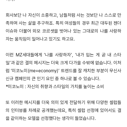
회사보단 나 자신이 소중하고, 남들처럼 사는 것보단 나 스스로 만
족하며 사는 삶을 추구하죠. 특히 여성들의 경우 최근 대두된 젠더
이슈와 더불어 외모 코르셋을 벗어나 있는 그대로의 나를 사랑하
자는 움직임이 일어나고 있기도 하고요.
이런 MZ세대들에게 ‘나를 사랑하자’, ‘내가 입는 게 곧 내 스타
일’과 같은 결의 메시지는 더욱 크게 다가올 수밖에 없습니다. 이처
럼 ‘미코노미(me+economy)’ 트렌드를 잘 캐치한 부분이 무신사
신규 캠페인의 큰 인기 요인 중 하나로 볼 수 있습니다.
*미코노미 : 자신의 취향과 스타일의 가치를 높이는 소비
또 이러한 메시지를 더욱 의미 있게 전달하기 위해 다양한 셀럽들
의 인터뷰를 차례로 공개했는데요, 특히 셀럽 선정에 있어서도 결
을 같이하는 모델을 선정했다는 생각이 들었습니다.