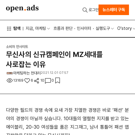
뉴스레터 구독
로그인
탐색
지금, 마케팅
흐름과 판단
인사이터
실행도구
O'story
소비자 인사이트
무신사의 신규캠페인이 MZ세대를
사로잡는 이유
마케팅하는 천대리
2021.12.01 07:57
13169
6
10
0
다양한 필드의 경쟁 속에 요새 가장 치열한 경쟁은 바로 ‘패션’ 분
야의 경쟁이 아닐까 싶습니다. 10대들의 열렬한 지지를 받고 있는
에이블리, 20-30 여성들을 품은 지그재그, 남녀 통틀어 패션 앱