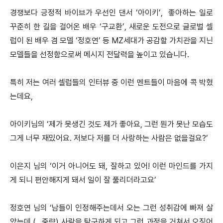
경쟁보다 긍정적 바이브가 우선인 댄서 ‘아이키’, 좋아하는 일로
꾸준히 한 길을 걸어온 배우 ‘구교환’, 새로운 도전으로 글로벌 셀
럽이 된 배우 겸 모델 ‘정호연’ 등 MZ세대가 공감할 가치관을 지닌
모델들을 선정함으로써 메시지 전달력을 높이고 있습니다.
특히 저는 여러 셀럽들의 인터뷰 중 이런 멘트들이 마음에 콕 박혔
는데요,
아이키님의 ‘제가 못생긴 것도 제가 좋아요, 그런 뭔가 못난 모습도
그게 너무 재밌어요. 저보다 저를 더 사랑하는 사람은 없을걸요?’
이은지 님의 ‘이거 아니어도 돼, 잘하고 있어! 이런 마인드를 가지
게 되니 편안해지게 돼서 일이 잘 풀리더라고요’
정호연 님의 ‘남들이 인정해주는데서 오는 그런 성취감에 빠져 살
았는데 (.. 중략) 사람을 탐구하게 되고 그런 과정을 거쳐서 오징어