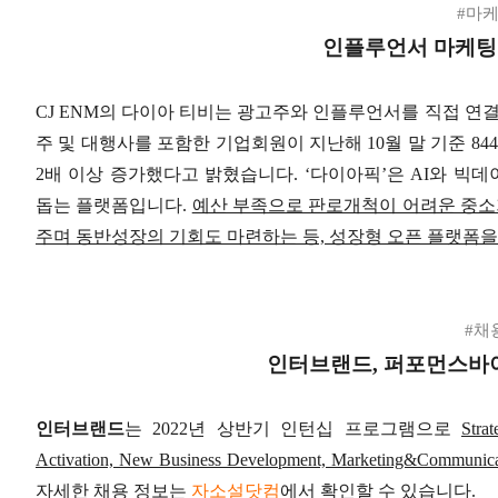
#마
인플루언서 마케팅
CJ ENM의 다이아 티비는 광고주와 인플루언서를 직접 연결
주 및 대행사를 포함한 기업회원이 지난해 10월 말 기준 844
2배 이상 증가했다고 밝혔습니다. ‘다이아픽’은 AI와 
돕는 플랫폼입니다.
예산 부족으로 판로개척이 어려운 중소
주며 동반성장의 기회도 마련하는 등, 성장형 오픈 플랫폼을
#채
인터브랜드, 퍼포먼스바이
인터브랜드
는 2022년 상반기 인턴십 프로그램으로
Stra
Activation, New Business Development, Marketing&Com
자세한 채용 정보는
자소설닷컴
에서 확인할 수 있습니다.