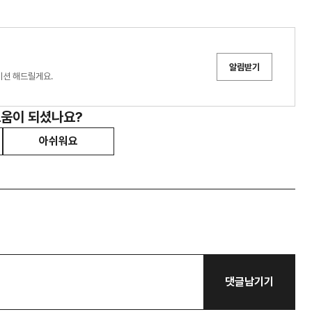
알림받기
이션 해드릴게요.
도움이 되셨나요?
아쉬워요
댓글남기기