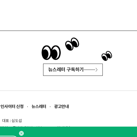
뉴스레터 구독하기
인사이터 신청
뉴스레터
광고안내
대표 : 심도섭
보확인
)
통신판매업신고번호 : 2014-경기성남-1023
문의 :
1800-2198
이메일 :
openads@openads.co.kr