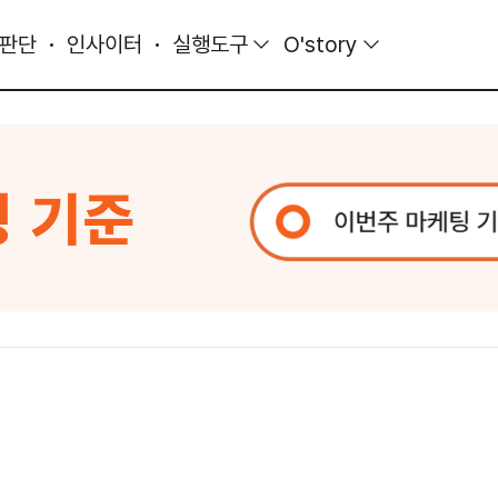
 판단
인사이터
실행도구
O'story