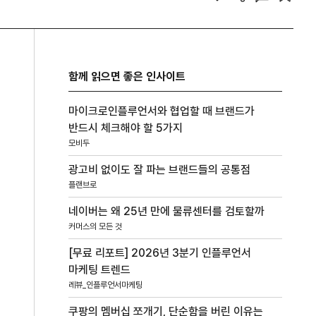
함께 읽으면 좋은 인사이트
마이크로인플루언서와 협업할 때 브랜드가
반드시 체크해야 할 5가지
모비두
광고비 없이도 잘 파는 브랜드들의 공통점
플랜브로
네이버는 왜 25년 만에 물류센터를 검토할까
커머스의 모든 것
[무료 리포트] 2026년 3분기 인플루언서
마케팅 트렌드
레뷰_인플루언서마케팅
쿠팡의 멤버십 쪼개기, 단순함을 버린 이유는