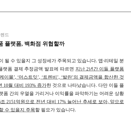
트렌드
품 플랫폼, 백화점 위협할까
 될 수 있을지 그 성장세가 주목되고 있습니다. 앱∙리테일 분
 플랫폼 결제 추정금액 발표에 따르면
지난 2년간 이들 플랫폼
케이몰’, ‘머스트잇’, ‘트렌비’, ‘발란’의 결제금액을 합산한 것
 10월 대비 193% 증가
한 것으로 나타났습니다. 다만 이들 플
랫폼 간의 우열을 가리거나 이익률을 파악하기는 어려운 상황
조 2151억원으로 전년 대비 17% 늘어난 추세로 보아, 앞으로
할 수 있을지 주목
할 필요가 있습니다.