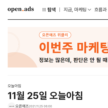
탐색
지금, 마케팅
흐름과
오늘아침
11월 25일 오늘아침
오픈애즈
2021.11.25 06:00