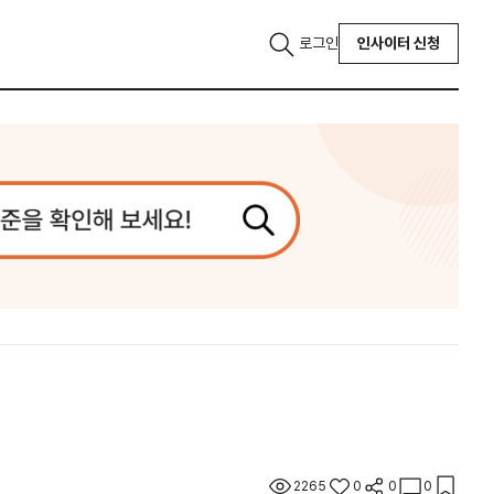
로그인
인사이터 신청
2265
0
0
0