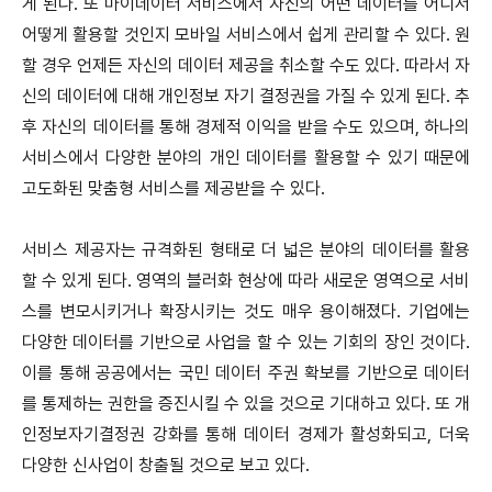
게 된다. 또 마이데이터 서비스에서 자신의 어떤 데이터를 어디서
어떻게 활용할 것인지 모바일 서비스에서 쉽게 관리할 수 있다. 원
할 경우 언제든 자신의 데이터 제공을 취소할 수도 있다. 따라서 자
신의 데이터에 대해 개인정보 자기 결정권을 가질 수 있게 된다. 추
후 자신의 데이터를 통해 경제적 이익을 받을 수도 있으며, 하나의
서비스에서 다양한 분야의 개인 데이터를 활용할 수 있기 때문에
고도화된 맞춤형 서비스를 제공받을 수 있다.
서비스 제공자는 규격화된 형태로 더 넓은 분야의 데이터를 활용
할 수 있게 된다. 영역의 블러화 현상에 따라 새로운 영역으로 서비
스를 변모시키거나 확장시키는 것도 매우 용이해졌다. 기업에는
다양한 데이터를 기반으로 사업을 할 수 있는 기회의 장인 것이다.
이를 통해 공공에서는 국민 데이터 주권 확보를 기반으로 데이터
를 통제하는 권한을 증진시킬 수 있을 것으로 기대하고 있다. 또 개
인정보자기결정권 강화를 통해 데이터 경제가 활성화되고, 더욱
다양한 신사업이 창출될 것으로 보고 있다.