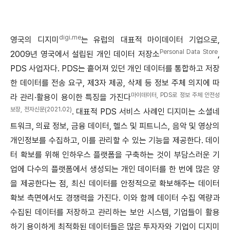
digi.me
영국의 디지미
는 유럽의 대표적 마이데이터 기업으로,
Personal Data Store
2009년 영국에서 설립된 개인 데이터 저장소
,
PDS 사업자다. PDS는 흩어져 있던 개인 데이터를 통합하고 저장
한 데이터를 전송 요구, 제3자 제공, 삭제 등 정보 주체 의지에 따
마이데이터, PDS로 정보 주체 안전성
라 관리·활용이 용이한 특징을 가진다
보장, 전자신문(2021.02)
. 대표적 PDS 서비스 사례인 디지미는 소셜네
트워크, 의료 정보, 금융 데이터, 헬스 및 피트니스, 음악 및 영상의
개인정보를 수집하고, 이를 관리할 수 있는 기능을 제공한다. 데이
터 확보를 위해 인하우스 플랫폼을 구축하는 것이 부담스러운 기
업에 다수의 플랫폼에서 생성되는 개인 데이터를 한 번에 많은 양
을 제공한다는 점, 최신 데이터를 안정적으로 확보해주는 데이터
확보 측면에서도 경쟁력을 가진다. 이와 함께 데이터 수집 역량과
수집된 데이터를 저장하고 관리하는 보안 시스템, 기업들이 활용
하기 용이하게 최적화된 데이터들은 많은 투자자와 기업이 디지미