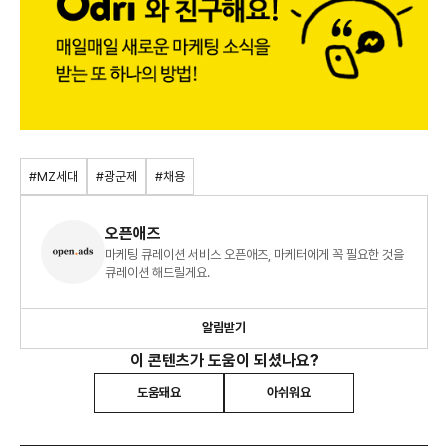
#MZ세대
#광군제
#채용
오픈애즈
마케팅 큐레이션 서비스 오픈애즈, 마케터에게 꼭 필요한 것을
큐레이션 해드릴게요.
알림받기
이 콘텐츠가 도움이 되셨나요?
도움돼요
아쉬워요