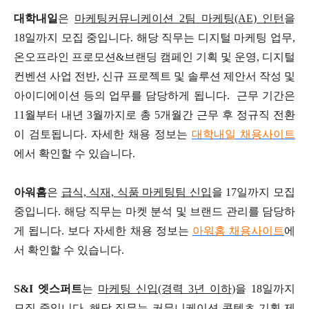
대학내일
은
마케팅커뮤니케이션 2팀 마케팅(AE) 인턴
을
18일까지 모집 중입니다. 해당 직무는 디지털 마케팅 업무,
온오프라인 프로모션&브랜딩 캠페인 기획 및 운영, 디지털
컨벤션 사업 전반, 신규 프로젝트 및 솔루션 제안서 작성 및
아이디에이션 등의 업무를 담당하게 됩니다. 근무 기간은
11월부터 내년 3월까지로 총 5개월간 근무 후 정규직 전환
이 검토됩니다. 자세한 채용 정보는
대학내일 채용사이트
에서 확인할 수 있습니다.
아워홈
은
급식, 식재, 식품 마케팅팀 신입
을 17일까지 모집
중입니다. 해당 직무는 마켓 분석 및 브랜드 관리를 담당하
게 됩니다. 보다 자세한 채용 정보는
아워홈 채용사이트
에
서 확인할 수 있습니다.
S&I 엣스퍼트
는
마케팅 신입(경력 3년 이하)
을 18일까지
모집 중입니다. 해당 직무는 커뮤니케이션 콘텐츠 기획 제