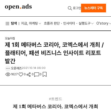
뉴스레터 구독
로그인
탐색
지금, 마케팅
흐름과 판단
인사이터
실행도구
O'story
오늘아침
제 1회 메타버스 코리아, 코엑스에서 개최 /
플래티어, 패션 비즈니스 인사이트 리포트
발간
오픈애즈
2021.10.14 06:00
1627
0
0
0
#트렌드
제 1회 메타버스 코리아, 코엑스에서 개최