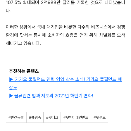
107.5% 확대되며 2억988만 달러를 기록한 것으로 나타났습니
다.
이러한 상황에서 국내 대기업을 비롯한 다수의 비즈니스에서 경쟁
환경에 맞서는 동시에 소비자의 호응을 얻기 위해 차별화를 모색
해나가고 있습니다.
추천하는 콘텐츠
▶ 카카오 풀필먼트 인력 영입 착수 소식! 카카오 풀필먼트 예
상도
▶ 물류관련 법과 제도의 2021년 하반기 변화!
#반려동물
#펫팸족
#펫테크
#펫엔터테인먼트
#펫푸드