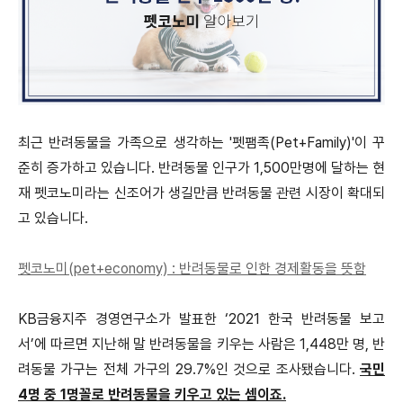
최근 반려동물을 가족으로 생각하는 '펫팸족(Pet+Family)'이 꾸
준히 증가하고 있습니다.
반려동물 인구가 1,500만명에 달하는 현
재 펫코노미라는 신조어가 생길만큼 반려동물 관련 시장이 확대되
고 있습니다.
펫코노미(pet+economy) : 반려동물로 인한 경제활동을 뜻함
KB금융지주 경영연구소가 발표한 ‘2021 한국 반려동물 보고
서’에 따르면 지난해 말 반려동물을 키우는 사람은 1,448만 명,
반
려동물 가구는 전체 가구의 29.7%인 것으로 조사됐습니다.
국민
4명 중 1명꼴로 반려동물을 키우고 있는 셈이죠.