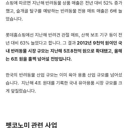
쇼핑에 따르면 지난해 반려동물 상품 매출은 전년 대비 52％ 증가
했고, 슬개골 탈구를 예방하는 반려동물 전용 매트 매출은 6배 늘
었습니다.
롯데홈쇼핑에선 지난해 반려견 관절 매트, 산책 보조 기구 등이 전
년 대비 63％ 늘었다고 합니다.
그 결과
2012년 9천억 원이던 국
내 반려동물 시장 규모는 지난해 5조8천억 원으로 확대됐고, 올해
는 6조 원을 훌쩍 넘어설 전망입니다.
한국의 반려동물 산업 규모는 이미 육아 용품 산업 규모를 넘어섰
습니다. 지난해 4조 원대를 기록한 국내 유아용품 시장 규모를 크
게 앞질렀습니다.
펫코노미 관련 사업