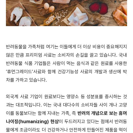
반려동물을 가족처럼 여기는 이들에게 더 이상 비용이 중요해지지
않은 만큼 프리미엄 사료는 소비자의 손길을 끌고 있습니다.
국내
반려동물 식품 기업들은 사람이 먹는 음식과 같은 원료를 사용한
‘휴먼그레이드’사료와 함께 건강기능성 사료의 개발과 생산에 박
차를 가하고 있습니다.
외국계 사료 기업이 원료보다는 영양소 등 성분표를 중시하는 것
과는 대조적입니다.
이는 국내 대다수의 소비자들 사이 개나 고양
이를 동물보다는 함께 지내는 가족,
즉
반려의 개념으로 보는 휴머
나이징(humanizing) 현상
이 두드러지고 있다는 점에서 반려동
물에게 조금이라도 더 건강하거나 안전하게 만들어진 제품을 먹이