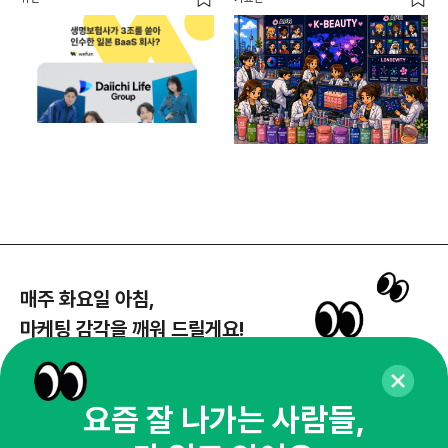
매주 화요일 아침,
마케팅 감각을 깨워 드릴게요!
65,043명의 마케터를 성장시키는 뉴스레터
뉴스레터 구독하기
요즘 잘 나가는 사람들,