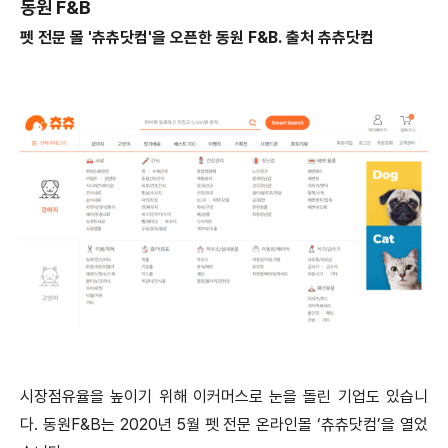
동원 F&B
펫 전문 몰 '츄츄닷컴'을 오픈한 동원 F&B. 출처 츄츄닷컴
시장점유율을 높이기 위해 이커머스로 눈을 돌린 기업도 있습니
다.
동원F&B는 2020년 5월 펫 전문 온라인몰 ‘츄츄닷컴’을 열었