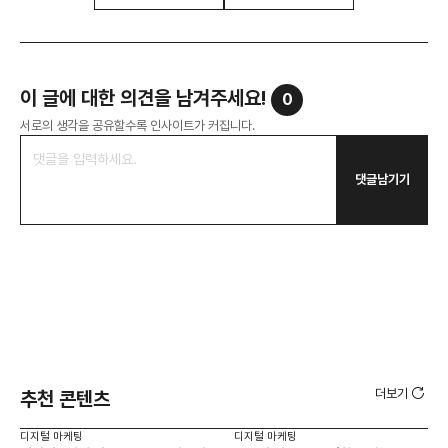
이 글에 대한 의견을 남겨주세요!
0
서로의 생각을 공유할수록 인사이트가 커집니다.
댓글남기기
더보기
추천 콘텐츠
디지털 마케팅
디지털 마케팅
디지