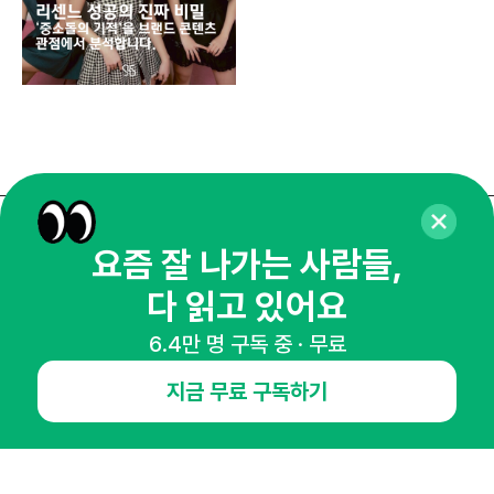
매주 화요일 아침,
요즘 잘 나가는 사람들,
마케팅 감각을 깨워 드릴게요!
다 읽고 있어요
65,043명의 마케터를 성장시키는 뉴스레터
6.4만 명 구독 중 · 무료
뉴스레터 구독하기
지금 무료 구독하기
NHN AD