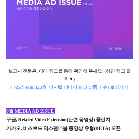
보고서 전문은
,
아래 링크를 통해 확인해 주세요
! (
하단 링크 클
릭▼
)
[나스리포트 320호_디지털 미디어 광고 상품 이슈] 보러가기
8월 MEDIA AD ISSUE
구글, Related Video Extension(관련 동영상) 풀런치
카카오, 비즈보드 익스팬더블 동영상 유형(BETA) 오픈