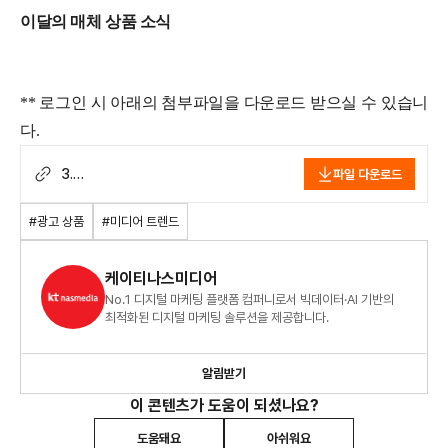
이달의 매체 상품 소식
** 로그인 시 아래의 첨부파일을 다운로드 받으실 수 있습니
다.
3.
파일 다운로드
(nasreport320)_MEDIA_AD_ISSUE_
2108.pdf
#광고 상품
#미디어 트렌드
케이티나스미디어
No.1 디지털 마케팅 플랫폼 컴퍼니로서 빅데이터·AI 기반의
최적화된 디지털 마케팅 솔루션을 제공합니다.
알림받기
이 콘텐츠가 도움이 되셨나요?
도움돼요
아쉬워요