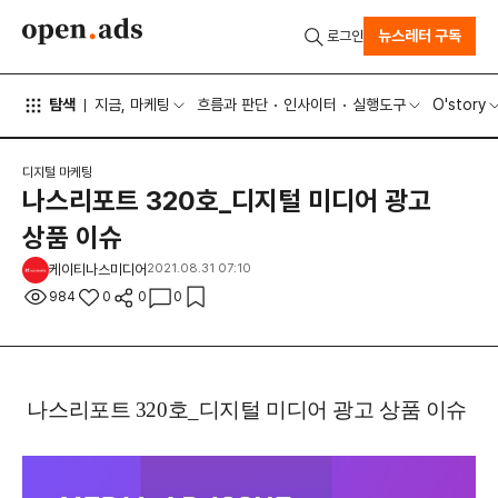
뉴스레터 구독
로그인
탐색
지금, 마케팅
흐름과 판단
인사이터
실행도구
O'story
디지털 마케팅
나스리포트 320호_디지털 미디어 광고
상품 이슈
케이티나스미디어
2021.08.31 07:10
984
0
0
0
나스리포트 320호_디지털 미디어 광고 상품 이슈