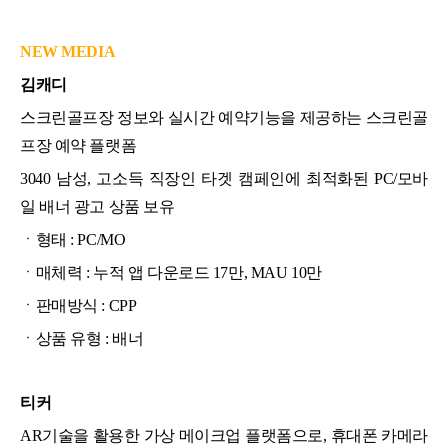
NEW MEDIA
김캐디
스크린골프장 정보와 실시간 예약기능을 제공하는 스크린골
프장 예약 플랫폼
3040 남성, 고소득 직장인 타겟 캠페인에 최적화된 PC/모바
일 배너 광고 상품 보유
ㆍ형태 :
PC/MO
ㆍ매체력 : 누적 앱 다운로드 17만, MAU 10만
ㆍ판매방식 : CPP
ㆍ상품 유형 : 배너
티커
AR기술을 활용한 가상 메이크업 플랫폼으로, 휴대폰 카메라