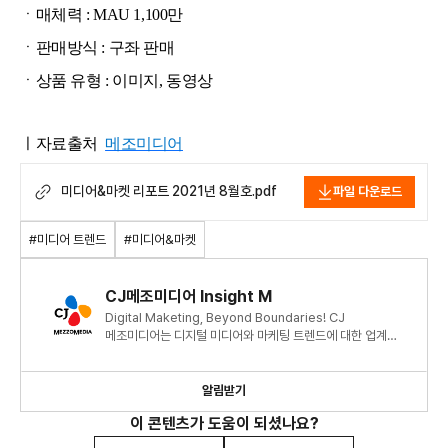
ㆍ매체력 : MAU 1,100만
ㆍ판매방식 : 구좌 판매
ㆍ상품 유형 : 이미지, 동영상
ㅣ자료출처
메조미디어
미디어&마켓 리포트 2021년 8월호.pdf
파일 다운로드
#미디어 트렌드
#미디어&마켓
CJ메조미디어 Insight M
Digital Maketing, Beyond Boundaries! CJ
메조미디어는 디지털 미디어와 마케팅 트렌드에 대한 업계
최신 정보와 인사이트를 제공합니다.
알림받기
이 콘텐츠가 도움이 되셨나요?