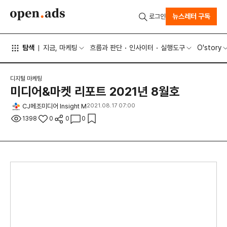
뉴스레터 구독
로그인
탐색
지금, 마케팅
흐름과 판단
인사이터
실행도구
O'story
디지털 마케팅
미디어&마켓 리포트 2021년 8월호
CJ메조미디어 Insight M
2021.08.17 07:00
1398
0
0
0