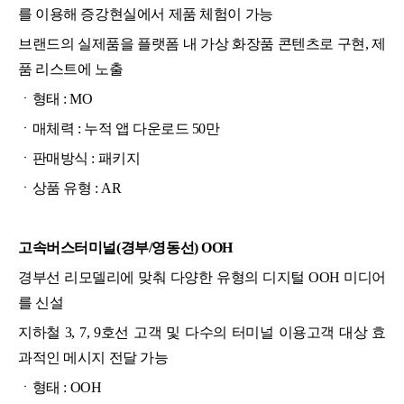
를 이용해 증강현실에서 제품 체험이 가능
브랜드의 실제품을 플랫폼 내 가상 화장품 콘텐츠로 구현, 제
품 리스트에 노출
ㆍ형태 :
MO
ㆍ매체력 :
누적 앱 다운로드 50만
ㆍ판매방식 : 패키지
ㆍ상품 유형 : AR
고속버스터미널(경부/영동선) OOH
경부선 리모델리에 맞춰 다양한 유형의 디지털 OOH 미디어
를 신설
지하철 3, 7, 9호선 고객 및 다수의 터미널 이용고객 대상 효
과적인 메시지 전달 가능
ㆍ형태 :
OOH