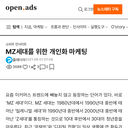
뉴스레터 구독
로그인
탐색
지금, 마케팅
흐름과 판단
인사이터
실행도구
O'story
소비자 인사이트
MZ세대를 위한 개인화 마케팅
플래티어
2021.06.01 07:08
3688
1
3
0
요즘 이커머스 트렌드에 빼놓지 않고 등장하는 단어가 있다. 바로
‘MZ 세대’이다. MZ 세대는 1980년대에서 1990년대 중반에 태
어난 ‘밀레니얼 세대’와 1990년대 중반에서 2000년대 중반에 태
어난 ‘Z세대’를 통칭하는 것으로 10대 후반에서 30대의 청년층을
아우른다. 최근 ‘온택트’와 ‘디지털 전환’이 일상 생활에 큰 화두가