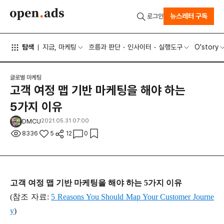
뉴스레터 구독
로그인
탐색
지금, 마케팅
흐름과 판단
인사이터
실행도구
O'story
글로벌 마케팅
고객 여정 맵 기반 마케팅을 해야 하는
5가지 이유
DMCU
2021.05.31 07:00
8336
5
12
0
고객 여정 맵 기반 마케팅을 해야 하는 5가지 이유
(참조 자료:
5 Reasons You Should Map Your Customer Journe
y
)