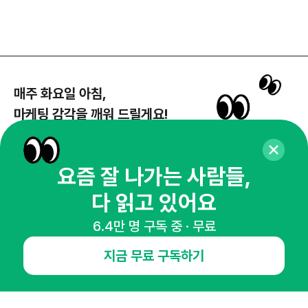
매주 화요일 아침,
마케팅 감각을 깨워 드릴게요!
65,043명의 마케터를 성장시키는 뉴스레터
뉴스레터 구독하기
요즘 잘 나가는 사람들,
다 읽고 있어요
6.4만 명 구독 중 · 무료
NHN AD
지금 무료 구독하기
오픈애즈란
공지사항
제휴문의
인사이터 신청
뉴스레터
광고안내