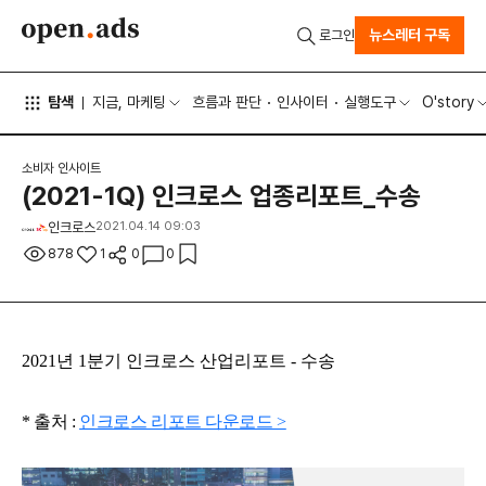
뉴스레터 구독
로그인
탐색
지금, 마케팅
흐름과 판단
인사이터
실행도구
O'story
소비자 인사이트
(2021-1Q) 인크로스 업종리포트_수송
인크로스
2021.04.14 09:03
878
1
0
0
2021년 1분기 인크로스 산업리포트 - 수송
* 출처 :
인크로스 리포트 다운로드 >