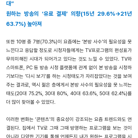
대”
원하는 방송의 ‘유료 결제’ 의향(15년 29.6%→21년
63.7%) 높아져
또한 10명 중 7명(70.3%)이 요즘에는 ‘본방 사수’의 필요성을 못
느낀다고 응답할 정도로 시청자들에게는 TV프로그램의 편성표가
무의미해진 시대가 되어가고 있다는 것도 느낄 수 있었다. TV와
스마트폰, PC 등 방송 시청 플랫폼에 관계 없이 본 방송을 시청하
기보다는 ‘다시 보기’를 하는 시청태도가 자리잡았다는 것을 보여
주는 결과로, 역시 젊은 층에게서 본방 사수의 필요성을 못 느끼는
태도(20대 75.2%, 30대 80%, 40대 63.6%, 50대 62.4%)를
더 많이 찾아볼 수 있었다.
이러한 변화는 ‘콘텐츠’의 중요성이 강조되는 요즘 트렌드와도 연
결된다. 집에서 TV로 그때 그때 방영하는 프로그램을 보는 것이
아니라 다양한 기기를 통해 언제든지 내가 원하는 프로그램을 시