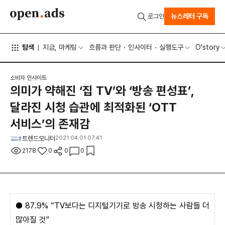
뉴스레터 구독
로그인
탐색
지금, 마케팅
흐름과 판단
인사이터
실행도구
O'story
소비자 인사이트
의미가 약해진 ‘집 TV’와 ‘방송 편성표’,
달라진 시청 습관에 최적화된 ‘OTT
서비스’의 존재감
트렌드모니터
2021.04.01 07:41
2178
0
0
0
● 87.9% “TV보다는 디지털기기로 방송 시청하는 사람들 더
많아질 것”