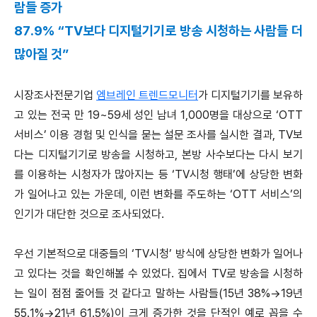
람들 증가
87.9% “TV보다 디지털기기로 방송 시청하는 사람들 더
많아질 것”
시장조사전문기업
엠브레인 트렌드모니터
가 디지털기기를 보유하
고 있는 전국 만 19~59세 성인 남녀 1,000명을 대상으로 ‘OTT
서비스’ 이용 경험 및 인식을 묻는 설문 조사를 실시한 결과, TV보
다는 디지털기기로 방송을 시청하고, 본방 사수보다는 다시 보기
를 이용하는 시청자가 많아지는 등 ‘TV시청 행태’에 상당한 변화
가 일어나고 있는 가운데, 이런 변화를 주도하는 ‘OTT 서비스’의
인기가 대단한 것으로 조사되었다.
우선 기본적으로 대중들의 ‘TV시청’ 방식에 상당한 변화가 일어나
고 있다는 것을 확인해볼 수 있었다. 집에서 TV로 방송을 시청하
는 일이 점점 줄어들 것 같다고 말하는 사람들(15년 38%→19년
55.1%→21년 61.5%)이 크게 증가한 것을 단적인 예로 꼽을 수