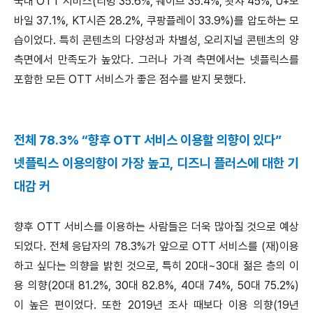
국내 OTT 서비스(티빙 35.6%, 웨이브 35.4%, 왓챠 45%, U+모
바일 37.1%, KT시즌 28.2%, 쿠팡플레이 33.9%)를 압도하는 모
습이었다. 특히 콘텐츠의 다양성과 차별성, 오리지널 콘텐츠의 양
측면에서 만족도가 높았다. 그러나 가격 측면에서는 넷플릭스를
포함한 모든 OTT 서비스가 좋은 점수를 받지 못했다.
전체 78.3% “향후 OTT 서비스 이용할 의향이 있다”
넷플릭스 이용의향이 가장 높고, 디즈니 플러스에 대한 기
대감 커
향후 OTT 서비스를 이용하는 사람들은 더욱 많아질 것으로 예상
되었다. 전체 응답자의 78.3%가 앞으로 OTT 서비스를 (재)이용
하고 싶다는 의향을 밝힌 것으로, 특히 20대~30대 젊은 층의 이
용 의향(20대 81.2%, 30대 82.8%, 40대 74%, 50대 75.2%)
이 높은 편이었다. 또한 2019년 조사 때보다 이용 의향(19년