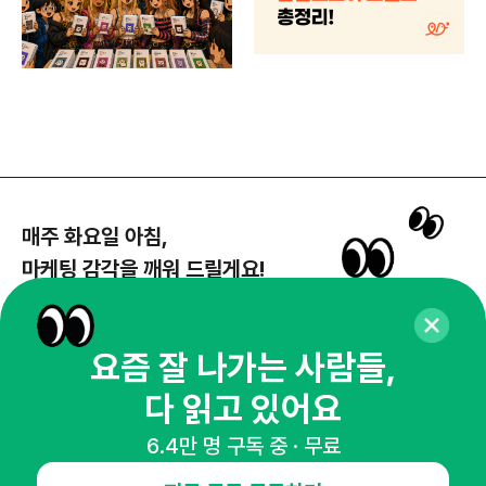
매주 화요일 아침,
마케팅 감각을 깨워 드릴게요!
65,043명의 마케터를 성장시키는 뉴스레터
뉴스레터 구독하기
요즘 잘 나가는 사람들,
다 읽고 있어요
6.4만 명 구독 중 · 무료
NHN AD