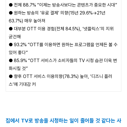
●
전체 88.7% “이제는 방송사보다는 콘텐츠가 중요한 시대”
●
원하는 방송의 ‘유료 결제’ 의향(15년 29.6%→21년
63.7%) 매우 높아져
●
대부분 OTT 이용 경험(전체 84.5%), ‘넷플릭스’의 지위
굳건해
●
93.2% “OTT를 이용하면 원하는 프로그램을 언제든 볼 수
있어 좋다”
●
85.9% “OTT 서비스가 소비자들의 TV 시청 습관 더욱 변
화시킬 것”
●
향후 OTT 서비스 이용의향(78.3%) 높아, ‘디즈니 플러
스’에 기대감 커
집에서 TV로 방송을 시청하는 일이 줄어들 것 같다는 사