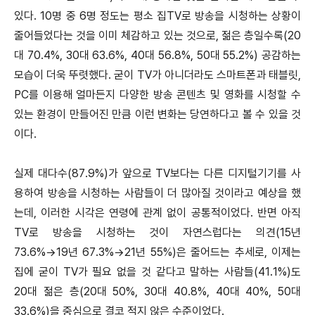
있다. 10명 중 6명 정도는 평소 집TV로 방송을 시청하는 상황이
줄어들었다는 것을 이미 체감하고 있는 것으로, 젊은 층일수록(20
대 70.4%, 30대 63.6%, 40대 56.8%, 50대 55.2%) 공감하는
모습이 더욱 뚜렷했다. 굳이 TV가 아니더라도 스마트폰과 태블릿,
PC를 이용해 얼마든지 다양한 방송 콘텐츠 및 영화를 시청할 수
있는 환경이 만들어진 만큼 이런 변화는 당연하다고 볼 수 있을 것
이다.
실제 대다수(87.9%)가 앞으로 TV보다는 다른 디지털기기를 사
용하여 방송을 시청하는 사람들이 더 많아질 것이라고 예상을 했
는데, 이러한 시각은 연령에 관계 없이 공통적이었다. 반면 아직
TV로 방송을 시청하는 것이 자연스럽다는 의견(15년
73.6%→19년 67.3%→21년 55%)은 줄어드는 추세로, 이제는
집에 굳이 TV가 필요 없을 것 같다고 말하는 사람들(41.1%)도
20대 젊은 층(20대 50%, 30대 40.8%, 40대 40%, 50대
33.6%)을 중심으로 결코 적지 않은 수준이었다.