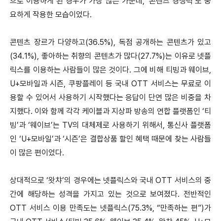
으로 이용하게 된 경우가 가장 많은 가운데, ‘콘텐츠 경쟁력’도 중
요하게 작용한 모습이었다.
콘텐츠 장르가 다양하고(36.5%), 독점 공개하는 콘텐츠가 있고
(34.1%), 좋아하는 취향의 콘텐츠가 많다(27.7%)는 이유로 넷플
릭스를 이용하는 사람들이 많은 것이다. 그에 비해 티빙과 웨이브,
U+모바일과 시즌, 쿠팡플레이 등 국내 OTT 서비스는 무료로 이
용할 수 있어서 사용하기 시작했다는 응답이 단연 많은 비중을 차
지했다. 이와 함께 각각 케이블과 지상파 방송의 연합 플랫폼인 ‘티
빙’과 ‘웨이브’는 TV의 대체제로 사용하기 위해서, 통신사 플랫폼
인 ‘U+모바일’과 ‘시즌’은 결합상품 할인 혜택 때문에 찾는 사람들
이 많은 편이었다.
상대적으로 ‘왓챠’의 경우에는 넷플릭스와 국내 OTT 서비스의 중
간에 해당하는 성격을 가지고 있는 것으로 보여졌다. 전반적인
OTT 서비스 이용 만족도는 넷플릭스(75.3%, “만족하는 편”)가