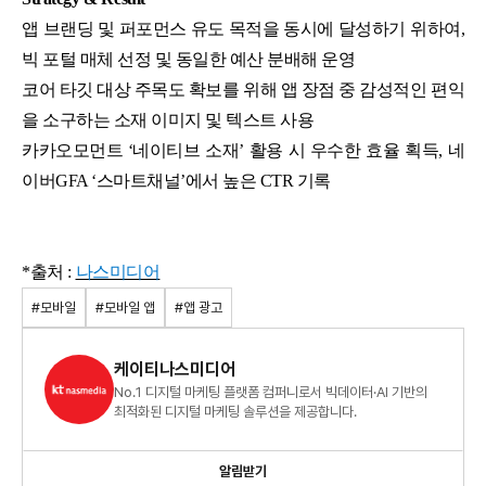
앱 브랜딩 및 퍼포먼스 유도 목적을 동시에 달성하기 위하여,
빅 포털 매체 선정 및 동일한 예산 분배해 운영
코어 타깃 대상 주목도 확보를 위해 앱 장점 중 감성적인 편익
을 소구하는 소재 이미지 및 텍스트 사용
카카오모먼트 ‘네이티브 소재’ 활용 시 우수한 효율 획득, 네
이버GFA ‘스마트채널’에서 높은 CTR 기록
*출처 :
나스미디어
#모바일
#모바일 앱
#앱 광고
케이티나스미디어
No.1 디지털 마케팅 플랫폼 컴퍼니로서 빅데이터·AI 기반의
최적화된 디지털 마케팅 솔루션을 제공합니다.
알림받기