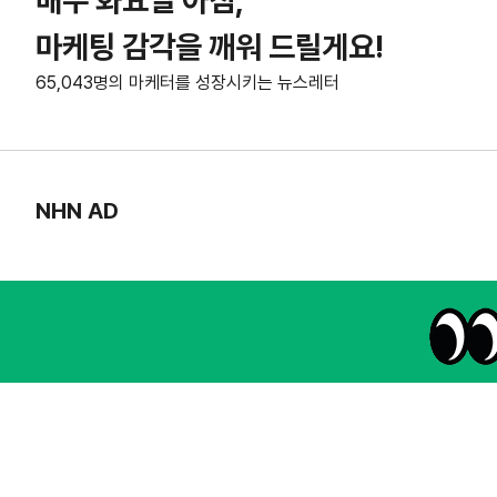
매주 화요일 아침,
마케팅 감각을 깨워 드릴게요!
65,043명의 마케터를 성장시키는 뉴스레터
NHN AD
instagram
thread
kakaotalk