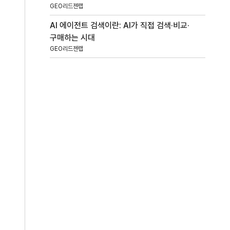
GEO리드젠랩
AI 에이전트 검색이란: AI가 직접 검색·비교·
구매하는 시대
GEO리드젠랩