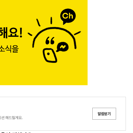
알림받기
이션 해드릴게요.