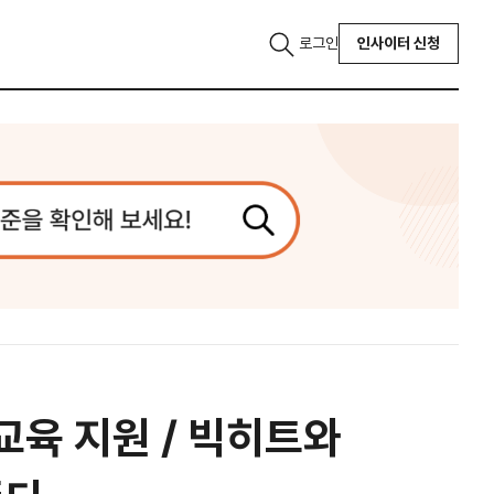
로그인
인사이터 신청
육 지원 / 빅히트와