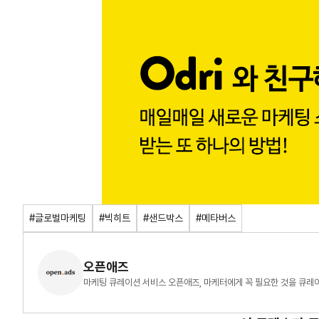
#글로벌마케팅
#빅히트
#샌드박스
#메타버스
오픈애즈
마케팅 큐레이션 서비스 오픈애즈, 마케터에게 꼭 필요한 것을 큐레