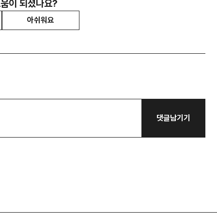
도움이 되셨나요?
아쉬워요
댓글남기기