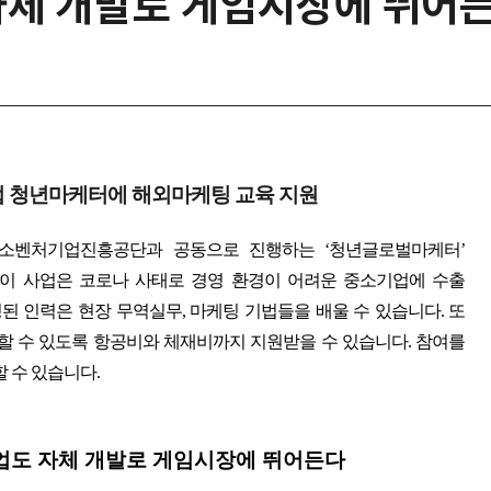
자체 개발로 게임시장에 뛰어
 청년마케터에 해외마케팅 교육 지원
소벤처기업진흥공단과 공동으로 진행하는
‘
청년글로벌마케터
’
이 사업은 코로나 사태로 경영 환경이 어려운 중소기업에 수출
된 인력은 현장 무역실무
,
마케팅 기법들을 배울 수 있습니다
.
또
 할 수 있도록 항공비와 체재비까지 지원받을 수 있습니다
.
참여를
 수 있습니다
.
업도 자체 개발로 게임시장에 뛰어든다