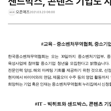
샌드박스, 콘텐츠 기업도 
오픈애즈
2021.03.23 06:00
#
교육
–
중소벤처무역협회
,
중소기업
한국중소벤쳐무역협회는 오는
30
일까지 중소벤처기업부
,
중
육성사업에 참여할 중소기업 청년을 모집한다고 밝혔습니다
.
전문인력 양성
,
해외 마케팅 기회를 제공하기 위한 것으로
,
선정
현지에서 바이어와의 면담
,
제품오더 수주 등의 영업 활동까지
희망하는 기업 혹은 인재는 중소벤처무역협회 누리집에서 신청할
#IT –
빅히트와 샌드박스
,
콘텐츠 기