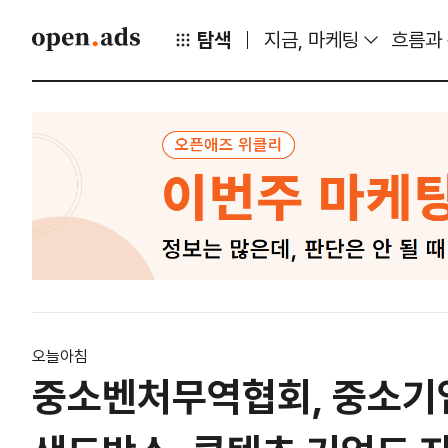
탐색
지금, 마케팅
흐름과
오늘아침
중소벤처무역협회, 중소기업