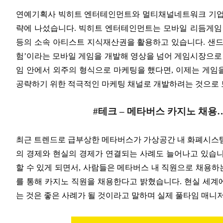
연예기획사 빅히트 엔터테인먼트와 멀티채널네트워크 기업 
략에 나섰습니다
.
빅히트 엔터테인먼트는 모바일 리듬게
등의 소속 아티스트 지식재산권을 활용하고 있습니다
.
샌드
험
’
이라는 모바일 게임을 개발해 영상을 넘어 게임시장으로
임 안에서 외주의 형식으로 마케팅을 했다면
,
이제는 게임
공략하기 위한 적극적인 마케팅 채널로 개발하려는 것으로
#
테크
–
메타버스 카지노 채용
최근 트렌드로 급부상한 메타버스가 가상공간 내 화폐시스
의 경제와 현실의 경제가 연결되는 사례도 늘어나고 있습
할 수 있게 되면서
,
사람들은 메타버스 내 직원으로 채용하
를 통해 카지노 직원을 채용한다고 밝혔습니다
.
현실 세계
는 것은 좋은 사례가 될 것이라고 말하며 실제 풀타임 매니