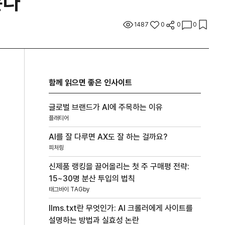
든다
1487
0
0
0
함께 읽으면 좋은 인사이트
글로벌 브랜드가 AI에 주목하는 이유
플래티어
AI를 잘 다루면 AX도 잘 하는 걸까요?
피처링
신제품 랭킹을 끌어올리는 첫 주 구매평 전략:
15~30명 분산 투입의 법칙
태그바이 TAGby
llms.txt란 무엇인가: AI 크롤러에게 사이트를
설명하는 방법과 실효성 논란