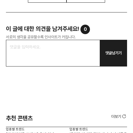
이 글에 대한 의견을 남겨주세요!
0
서로의 생각을 공유할수록 인사이트가 커집니다.
댓글남기기
더보기
추천 콘텐츠
업종별 트렌드
업종별 트렌드
업종