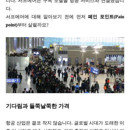
니다. 서프에어는 구독 모델을 항공 서비스와 연결했습니
다.
서프에어에 대해 알아보기 전에 먼저
페인 포인트(Pain
point)
부터 살필까요?
기다림과 들쭉날쭉한 가격
항공 산업은 결코 작지 않습니다. 글로벌 시대가 도래한 이