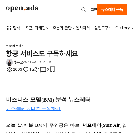
뉴스레터 구독
로그인
탐색
지금, 마케팅
흐름과 판단
인사이터
실행도구
O'story
업종별 트렌드
항공 서비스도 구독하세요
심두보
2021.03.19 15:09
2003
1
1
0
비즈니스 모델(BM) 분석 뉴스레터
뉴스레터 유니콘 구독하기
오늘 살펴 볼 BM의 주인공은 바로 '
서프에어(Surf Air)
'입