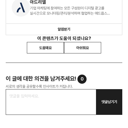
아드리엘
기업 마케팅에 참여하는 모든 구성원이 디지털 광고를
실시간으로 모니터링/관리/분석하며 협업하는 애드옵스
(AdOps) 플랫폼입니다.
알림받기
이 콘텐츠가 도움이 되셨나요?
도움돼요
아쉬워요
이 글에 대한 의견을 남겨주세요!
0
서로의 생각을 공유할수록 인사이트가 커집니다.
댓글남기기