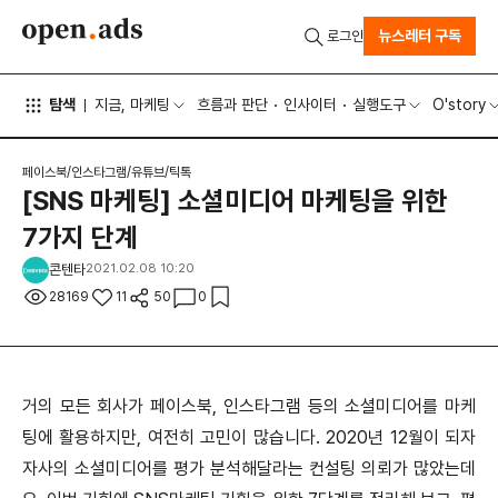
뉴스레터 구독
로그인
탐색
지금, 마케팅
흐름과 판단
인사이터
실행도구
O'story
페이스북/인스타그램/유튜브/틱톡
[SNS 마케팅] 소셜미디어 마케팅을 위한
7가지 단계
콘텐타
2021.02.08 10:20
28169
11
50
0
거의 모든 회사가 페이스북, 인스타그램 등의 소셜미디어를 마케
팅에 활용하지만, 여전히 고민이 많습니다. 2020년 12월이 되자
자사의 소셜미디어를 평가 분석해달라는 컨설팅 의뢰가 많았는데