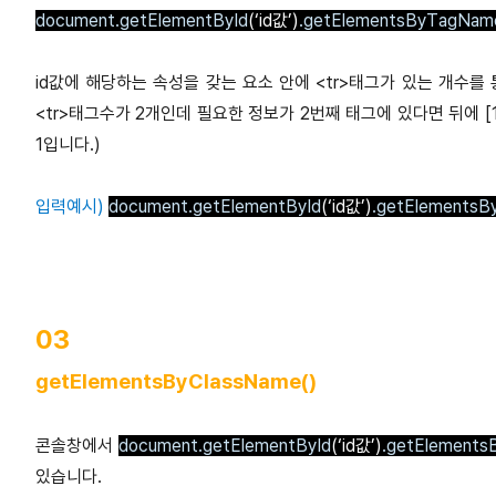
document.getElementById
(‘id값’)
.getElementsByTagNam
id값에 해당하는 속성을 갖는 요소 안에 <tr>태그가 있는 개수를
<tr>태그수가 2개인데 필요한 정보가 2번째 태그에 있다면 뒤에 
1입니다.)
입력예시)
document.getElementById
(‘id값’)
.getElements
03
getElementsByClassName()
콘솔창에서
document.getElementById
(‘id값’)
.getElement
있습니다.