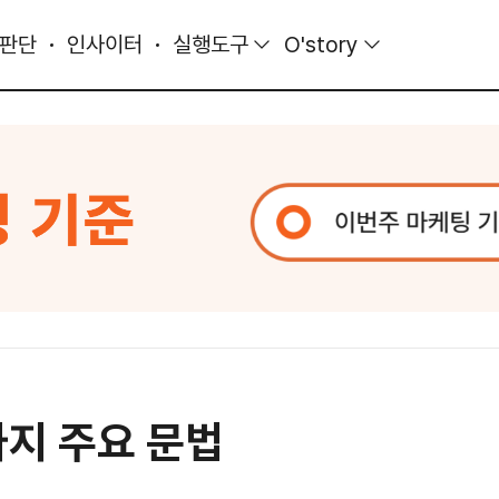
 판단
인사이터
실행도구
O'story
가지 주요 문법