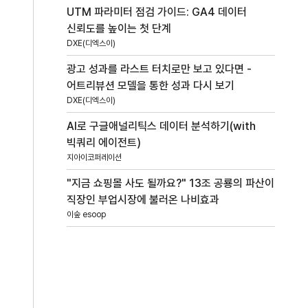
UTM 파라미터 점검 가이드: GA4 데이터
신뢰도를 높이는 첫 단계
DXE(디엑스이)
광고 성과를 라스트 터치로만 보고 있다면 -
어트리뷰션 모델을 통한 성과 다시 보기
DXE(디엑스이)
AI로 구글애널리틱스 데이터 분석하기(with
빅쿼리 에이전트)
지아이코퍼레이션
"지금 쇼핑몰 사도 될까요?" 13조 공룡의 파산이
직장인 부업시장에 불러온 나비효과
이숲 esoop