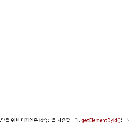
소만을 위한 디자인은 id속성을 사용합니다.
getElementById()
는 해