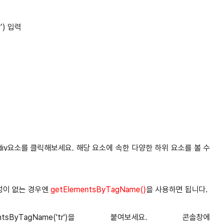
값’) 입력
 나온 div요소를 클릭해보세요. 해당 요소에 속한 다양한 하위 요소를 볼 수
속성이 없는 경우엔
getElementsByTagName()
을 사용하면 됩니다.
tElementsByTagName('tr')을 붙여보세요. 콘솔창에