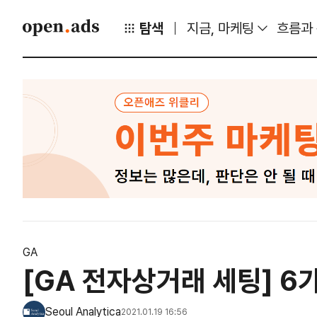
탐색
지금, 마케팅
흐름과
GA
[GA 전자상거래 세팅] 6
Seoul Analytica
2021.01.19 16:56