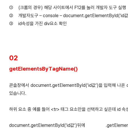
①
(크롬의 경우) 해당 사이트에서 F12를 눌러 개발자 도구 실행
②
개발자도구 – console – document.getElementById(‘id
③
id속성을 가진 div요소 확인
02
getElementsByTagName()
콘솔창에서 document.getElementById(‘id값’)을 입력해
있습니다.
하위 요소 중 예를 들어 <tr> 태그 요소만을 선택하고 싶은데 id 
document.getElementById(‘id값’)뒤에 .ge