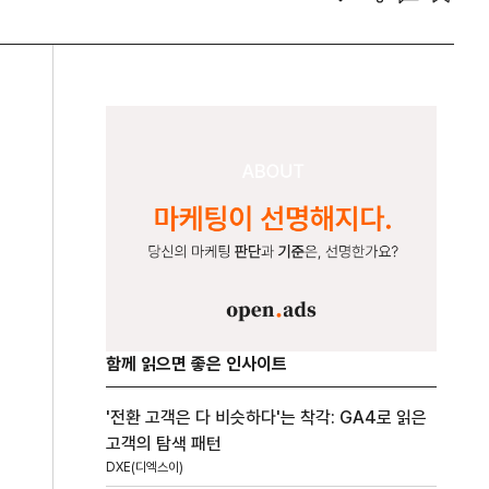
함께 읽으면 좋은 인사이트
'전환 고객은 다 비슷하다'는 착각: GA4로 읽은
고객의 탐색 패턴
DXE(디엑스이)