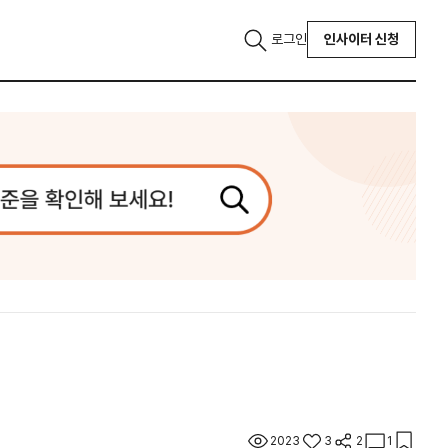
로그인
인사이터 신청
2023
3
2
1