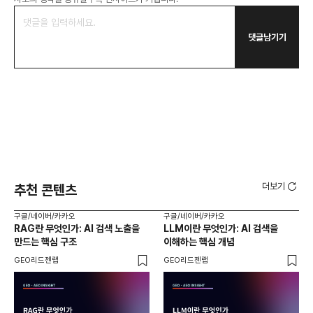
댓글남기기
더보기
추천 콘텐츠
구글/네이버/카카오
구글/네이버/카카오
구글
RAG란 무엇인가: AI 검색 노출을
LLM이란 무엇인가: AI 검색을
AI
만드는 핵심 구조
이해하는 핵심 개념
체
GEO리드젠랩
GEO리드젠랩
GE