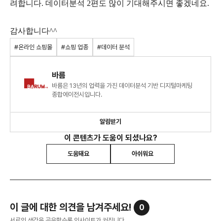
려합니다. 데이터분석 2편도 많이 기대해주시면 좋겠네요.
감사합니다^^
#온라인 쇼핑몰
#쇼핑 업종
#데이터 분석
바름
바름은 13년의 업력을 가진 데이터분석 기반 디지털마케팅
종합에이전시입니다.
알림받기
이 콘텐츠가 도움이 되셨나요?
도움돼요
아쉬워요
이 글에 대한 의견을 남겨주세요!
0
서로의 생각을 공유할수록 인사이트가 커집니다.