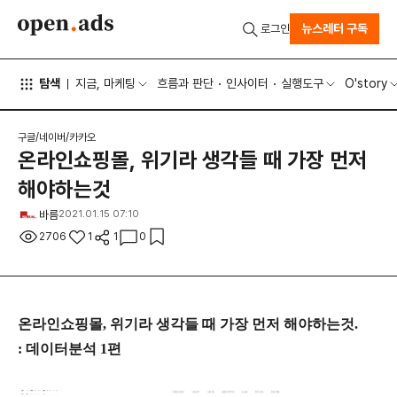
뉴스레터 구독
로그인
탐색
지금, 마케팅
흐름과 판단
인사이터
실행도구
O'story
구글/네이버/카카오
온라인쇼핑몰, 위기라 생각들 때 가장 먼저
해야하는것
바름
2021.01.15 07:10
2706
1
1
0
온라인쇼핑몰, 위기라 생각들 때 가장 먼저 해야하는것.
: 데이터분석 1편