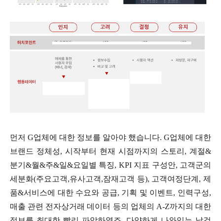
먼저 G업체에 대한 정보를 알아야 했습니다. G업체에 대한
브랜드 정체성, 시작부터 현재 시점까지의 스토리, 계절&
분기&월&주&일&요일별 특징, KPI 지표 구성안, 고객군의
세분화(주요고객,유사고객,잠재고객 등), 고객여정단계, 제
품&서비스에 대한 수요와 공급, 기획 및 이벤트, 인력구성,
매출 관련 전자상거래 데이터 등의 업체의 A-Z까지의 대한
정보를 최대한 빨리 파악하였죠. 다양하게 나와있는 날것