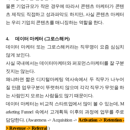
물론 기업규모가 작은 경우에 따라서 콘텐츠 마케터가 콘텐
츠 제작도 직접하고 성과파악도 하지만, 사실 콘텐츠 마케터
는 우리 기업의 콘텐츠를 매니징하는 역할을 한다.
4.
데이터 마케터 (그로스해커)
데이터 마케터 또는 그로스해커라는 직무명이 요즘 심심치
않게 보인다.
사실 국내에서는 데이터마케터와 퍼포먼스마케터를 잘 구분
짓지는 않는다.
왜냐하면 짧은 디지털마케팅 역사속에서 두 직무가 나누어
질 만큼 업무구분이 뚜렷하지 않으며 각각 직무가 무엇을 하
는 사람인지 모르는 사람들도 많기 때문이다.
데이터 마케터는 비교적 스타트업에서 많이 볼 수 있는데, M
arketing Funnel 속에서 고개획득 이후의 과정에 업무를 주로
담당한다. (Awareness -> Acquisition ->
Activation -> Retention -
> Revenue -> Referral
)