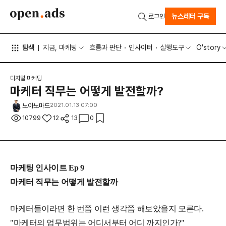
뉴스레터 구독
로그인
탐색
지금, 마케팅
흐름과 판단
인사이터
실행도구
O'story
디지털 마케팅
마케터 직무는 어떻게 발전할까?
노아노마드
2021.01.13 07:00
10799
12
13
0
마케팅 인사이트 Ep 9
마케터 직무는 어떻게 발전할까
마케터들이라면 한 번쯤 이런 생각쯤 해보았을지 모른다.
"마케터의 업무범위는 어디서부터 어디 까지인가?"