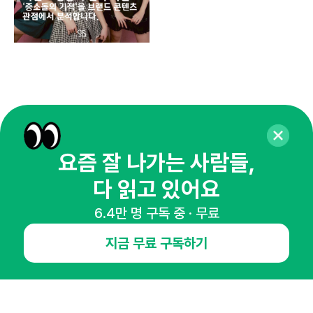
요즘 잘 나가는 사람들,
다 읽고 있어요
6.4만 명 구독 중 · 무료
매주 화요일 아침,
지금 무료 구독하기
마케팅 감각을 깨워 드릴게요!
65,043명의 마케터를 성장시키는 뉴스레터
뉴스레터 구독하기