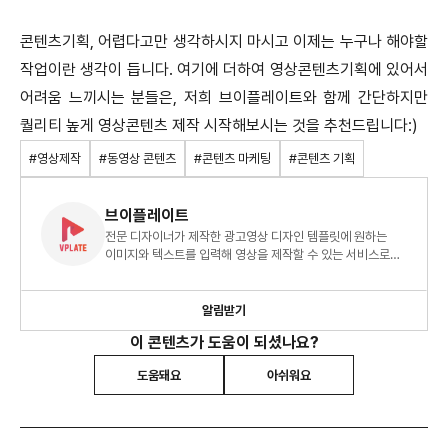
콘텐츠기획, 어렵다고만 생각하시지 마시고 이제는 누구나 해야할
작업이란 생각이 듭니다. 여기에 더하여 영상콘텐츠기획에 있어서
어려움 느끼시는 분들은, 저희 브이플레이트와 함께 간단하지만
퀄리티 높게 영상콘텐츠 제작 시작해보시는 것을 추천드립니다:)
#영상제작
#동영상 콘텐츠
#콘텐츠 마케팅
#콘텐츠 기획
브이플레이트
전문 디자이너가 제작한 광고영상 디자인 템플릿에 원하는
이미지와 텍스트를 입력해 영상을 제작할 수 있는 서비스로
영상에 전문 지식이 없어도 영상 제작이 가능합니다.
알림받기
이 콘텐츠가 도움이 되셨나요?
도움돼요
아쉬워요