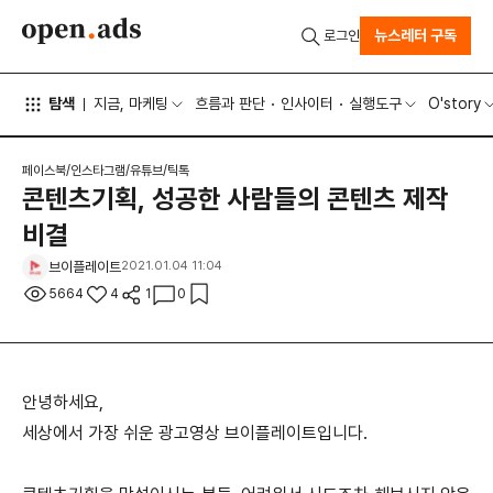
뉴스레터 구독
로그인
탐색
지금, 마케팅
흐름과 판단
인사이터
실행도구
O'story
페이스북/인스타그램/유튜브/틱톡
콘텐츠기획, 성공한 사람들의 콘텐츠 제작
비결
브이플레이트
2021.01.04 11:04
5664
4
1
0
안녕하세요,
세상에서 가장 쉬운 광고영상 브이플레이트입니다.