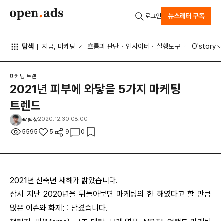
뉴스레터 구독
로그인
탐색
지금, 마케팅
흐름과 판단
인사이터
실행도구
O'story
마케팅 트렌드
2021년 피부에 와닿을 5가지 마케팅
트렌드
곽팀장
2020.12.30 08:00
5595
5
9
0
2021년 신축년 새해가 밝았습니다.
잠시 지난 2020년을 뒤돌아보면 마케팅의 한 해였다고 할 만큼
많은 이슈와 화제를 남겼습니다.