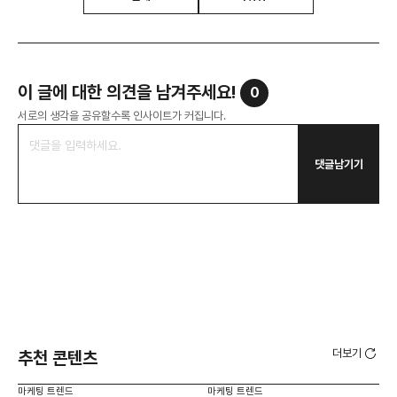
이 글에 대한 의견을 남겨주세요!
0
서로의 생각을 공유할수록 인사이트가 커집니다.
댓글남기기
더보기
추천 콘텐츠
마케팅 트렌드
마케팅 트렌드
마케