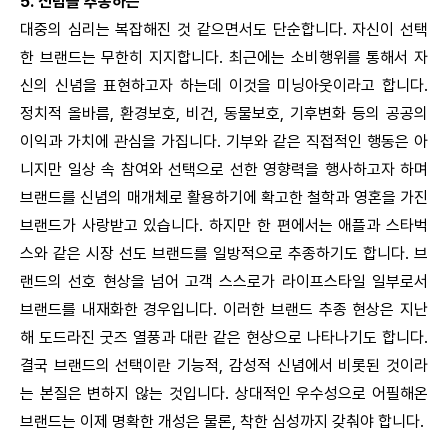
5. 신념을 추종하는
대중의 심리는 복잡해진 것 같으면서도 단순합니다. 자신이 선택
한 브랜드는 무한히 지지합니다.
최근에는 소비행위를 통해서 자
신의 신념을 표현하고자 하는데 이것을 미닝아웃이라고 합니다.
정치적 올바름, 환경보호, 비건, 동물보호, 기후변화 등의 공공의
이익과 가치에 관심을 가집니다. 기부와 같은 직접적인 행동은 아
니지만 일상 속 참여와 선택으로 선한 영향력을 행사하고자 하며
브랜드를 신념의 매개체로 활용하기에 확고한 철학과 영혼을 가진
브랜드가 사랑받고 있습니다.
하지만 한 편에서는 애플과 스타벅
스와 같은 시장 선도 브랜드를 일방적으로 추종하기도 합니다. 브
랜드의 선호 현상을 넘어 고객 스스로가 라이프스타일 일부로서
브랜드를 내재화한 경우입니다. 이러한 브랜드 추종 현상은 지난
해 도드라진 굿즈 열풍과 대란 같은 현상으로 나타나기도 합니다.
결국 브랜드의 선택이란 기능적, 감성적 신념에서 비롯된 것이라
는 본질은 변하지 않는 것입니다. 상대적인 우수성으로 어필해온
브랜드는 이제 명확한 개성은 물론, 착한 심성까지 갖춰야 합니다.