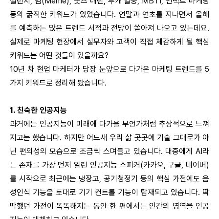
챌린지, 밈(Meme), 굿즈 대란, 부캐 열풍, MBTI, 언택트 마케팅
등의 굵직한 키워드가 있었습니다. 연말과 연초를 지나면서 올해
를 예측하는 많은 트렌드 서적과 전망이 쏟아져 나오고 있는데요.
실제로 마케팅 현장에서 실무자와 고객이 직접 체감하게 될 핵심
키워드는 어떤 것들이 있을까요?
10년 차 현업 마케터가 당장 눈앞으로 다가온 마케팅 트렌드를 5
가지 키워드로 정리해 봤습니다.
1. 친숙한 인공지능
과거에는 인공지능이 미래에 다가올 무언가처럼 추상적으로 느껴
지고는 했습니다. 하지만 어느새 우리 삶 곳곳에 기술 그대로가 아
닌 편의성의 모습으로 조금씩 스며들고 있습니다. 대중에게 AI라
는 존재를 가장 먼저 알린 인공지능 스피커(카카오, 구글, 네이버)
를 시작으로 최근에는 냉장고, 공기청정기 등의 핵심 가전에도 음
성인식 기능을 토대로 기기 컨트롤 기능이 탑재되고 있습니다. 딱
딱했던 가전이 똑똑해지는 동안 한 편에서는 인간의 영역을 인공