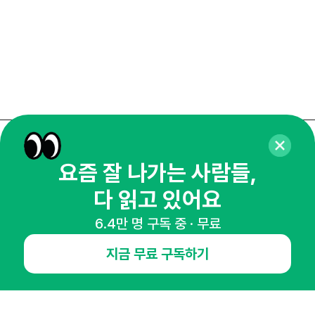
매주 화요일 아침,
요즘 잘 나가는 사람들,
마케팅 감각을 깨워 드릴게요!
다 읽고 있어요
65,043명의 마케터를 성장시키는 뉴스레터
뉴스레터 구독하기
6.4만 명 구독 중 · 무료
지금 무료 구독하기
NHN AD