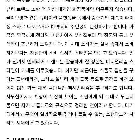
재그 플랫폼을 통해 수많은 브랜드에서 자기 취향을 골라냅니다.
뷰티 트렌드 또한 더 이상 대기업 화장품에만 머무르지 않습니다.
올리브영과 같은 큐레이션 플랫폼을 통해서 중소기업 제품이 라이
징 스타로 떠오르거나 K-뷰티의 주인공이 탄생하기도 합니다. 가
끔은 깔끔하게 정리된 프랜차이즈 분식집보다 덜 정돈된 동네 분
식집이 포근하게 느껴집니다. 이 시대 소비자는 질서 속에서 소비
하기보다는 자신만의 소비 질서와 스타일을 만들고 있습니다. 얼
마 전까지 인테리어 트렌드는 깔끔하게 잘 정돈된 미니멀리즘 스
타일이 대세를 이루었습니다. 하지만 최근에는 식물로 집안을 꾸
미는 플랜테리어, 그리고 일부러 책과 물품 등으로 공간을 비어 보
이지 않게 가득 채운 극단적인 맥시멀리즘을 추구하기도 합니다.
사무실에서도 책상이 복잡해 보이는 직원에게 왜 그대로 두는지
물으면 자기 나름대로의 규칙으로 정리한 것이라고 합니다. 마케
팅에서도 무엇이 일방적으로 맞거나 틀릴 수 없는, 스탠다드가 사
라진 시대에 살고 있습니다.