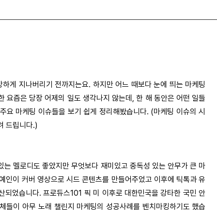
허망하게 지나버리기 전까지는요.
하지만 어느 때보다 눈에 띄는 마케팅
 요즘은 당장 어제의 일도 생각나지 않는데, 한 해 동안은 어떤 일들
 주요 마케팅 이슈들을 보기 쉽게 정리해봤습니다.
(마케팅 이슈의 시
 드립니다.)
있는 멜로디도 좋았지만 무엇보다 재미있고 중독성 있는 안무가 큰 마
 연예인이 커버 영상으로 시드 콘텐츠를 만들어주었고 이후에 틱톡과 유
되었습니다. 프로듀스101 픽 미 이후로 대한민국을 강타한 국민 안
자체들이 아무 노래 챌린지 마케팅의 성공사례를 벤치마킹하기도 했습