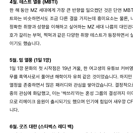
4월. 테스트 열풍 (MBTI)
한 해 동안 MZ 세대에게 가장 큰 반향을 일으켰던 것은 단연 MB
트와는 비슷하면서도 조금 다른 결을 가지는데 흥미요소는 물론, 
정확한 취향과 성향을 이해하고 싶어하는 MZ 세대 나름의 대인관계
호가 갈리는 부먹, 찍먹과 같은 다양한 취향 테스트가 등장하면서 
이기도 했습니다.
5월. 밈 열풍 (1일 1깡)
1일 1깡 문화의 첫 시작점은 19년 겨울, 한 여고생의 유튜브 
무를 흑역사로서 풀어낸 해학이자 유희 같은 것이었습니다. 하지만
열정을 존중하면서 많은 패러디와 관심을 쌓아갔습니다. 결정적으로 
중의 관심에 화답했고, 이는 '싹쓰리'라는 혼성 그룹의 결성까지 
으로 리메이크 음원이 출시되기도 했으며 인기에 힘입어 새우깡 CF
니다.
6월. 굿즈 대란 (스타벅스 레디 백)