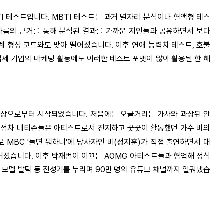
TI 테스트입니다.
MBTI 테스트는 과거 별자리 분석이나 혈액형 테스
나름의 근거를 통해 분석된 결과를 가까운 지인들과 공유하면서 보다
 형성 코드와도 맞아 떨어졌습니다. 이후 연애 능력치 테스트, 호불
실제 기업의 마케팅 활동에도 이러한 테스트 포맷이 많이 활용된 한 해
커버영상으로부터 시작되었습니다.
처음에는 오글거리는 가사와 과장된 안
 점차 네티즌들은 아티스트로서 진지하고 꿋꿋이 활동했던 가수 비의
MBC '놀면 뭐하니'에 당사자인 비(정지훈)가 직접 출연하면서 대
이어졌습니다. 이후 박재범이 이끄는 AOMG 아티스트들과 협업해 정식
 모델 발탁 등 전성기를 누리며 90만 명의 유튜브 채널까지 일궈냈습