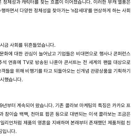
른 정체성과 캐릭터를 찾는 흐름이 이어졌습니다. 이러한 부캐 열풍은
행하면서 다양한 정체성을 찾아가는 'n잡세대'를 연상하게 하는 사회
다시금 사회를 뒤흔들었습니다.
 문화에 대한 관심이 늘어났고 기업들은 비대면으로 행사나 콘퍼런스
 추석 연휴에 TV로 방송된 나훈아 콘서트는 전 세계의 팬을 대상으로
고객들을 위해 비행기를 타고 되돌아오는 신개념 관광상품을 기획하기
출시했습니다.
19년부터 계속되어 왔습니다. 기존 콜라보 마케팅의 특징은 카카오 프
 참이슬 백팩, 천마표 팝콘 등으로 대변되는 이색 콜라보는 조금은
에일리언처럼 제품의 영혼을 지배하며 본래부터 존재했던 제품처럼 친
징입니다.