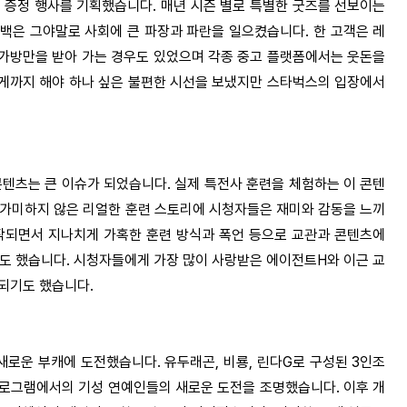
방 증정 행사를 기획했습니다.
매년 시즌 별로 특별한 굿즈를 선보이는
백은 그야말로 사회에 큰 파장과 파란을 일으켰습니다. 한 고객은 레
 가방만을 받아 가는 경우도 있었으며 각종 중고 플랫폼에서는 웃돈을
게까지 해야 하나 싶은 불편한 시선을 보냈지만 스타벅스의 입장에서
콘텐츠는 큰 이슈가 되었습니다.
실제 특전사 훈련을 체험하는 이 콘텐
 가미하지 않은 리얼한 훈련 스토리에 시청자들은 재미와 감동을 느끼
시작되면서 지나치게 가혹한 훈련 방식과 폭언 등으로 교관과 콘텐츠에
도 했습니다.
시청자들에게 가장 많이 사랑받은 에이전트H와 이근 교
정되기도 했습니다.
 새로운 부캐에 도전했습니다.
유두래곤, 비룡, 린다G로 구성된 3인조
프로그램에서의 기성 연예인들의 새로운 도전을 조명했습니다. 이후 개