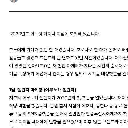
2020년도 어느덧 마지막 지점에 도착해 있습니다.
모두에게 기대가 컸던 한 해였습니다. 코로나로 한 해가 통째로 
활동들도 많았고 트렌드의 큰 변화도 있던 시간이었습니다.
어수선한
이 있었던 걸까요?
10년 차 현업 마케터가 지나온 시간의 순서대로
기를 특정하기 어렵거나 겹치는 경우 임의로 시기를 배정했음을 알려
1월. 챌린지 마케팅 (아무노래 챌린지)
지코의 아무노래 챌린지가 2020년의 첫 포문을 열었습니다.
재치 
케팅 역할을 했습니다.
음원 출시 시점에 이효리, 강한나 등 동료
튜브 등의 SNS 플랫폼을 통해서 일반인과 인플루언서에게까지 확산
무로 디지털 세대에게 반향을 일으켰으며 이후 많은 브랜드와 지