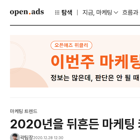
탐색
지금, 마케팅
흐름과
마케팅 트렌드
2020년을 뒤흔든 마케팅
곽팀장
2020.12.28 12:30