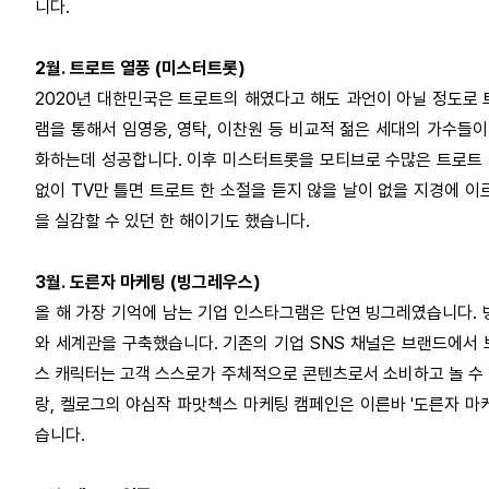
니다.
2월. 트로트 열풍 (미스터트롯)
2020년 대한민국은 트로트의 해였다고 해도 과언이 아닐 정도로
램을 통해서 임영웅, 영탁, 이찬원 등 비교적 젊은 세대의 가수
화하는데 성공합니다.
이후 미스터트롯을 모티브로 수많은 트로트 
없이 TV만 틀면 트로트 한 소절을 듣지 않을 날이 없을 지경에 이
을 실감할 수 있던 한 해이기도 했습니다.
3월. 도른자 마케팅 (빙그레우스)
올 해 가장 기억에 남는 기업 인스타그램은 단연 빙그레였습니다.
와 세계관을 구축했습니다.
기존의 기업 SNS 채널은 브랜드에서
스 캐릭터는 고객 스스로가 주체적으로 콘텐츠로서 소비하고 놀 수
랑, 켈로그의 야심작 파맛첵스 마케팅 캠페인은 이른바 '도른자 마
습니다.