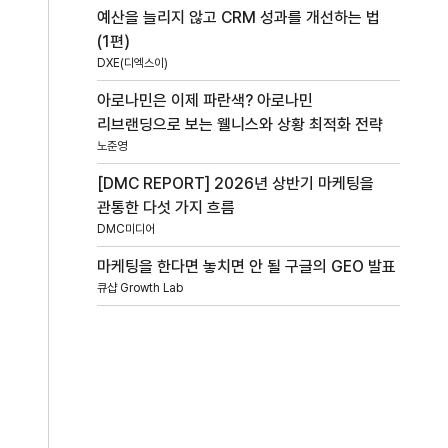
예산을 늘리지 않고 CRM 성과를 개선하는 법
(1편)
DXE(디엑스이)
아로나민은 이제 파란색? 아로나민
리브랜딩으로 보는 웰니스와 상황 최적화 전략
노준영
[DMC REPORT] 2026년 상반기 마케팅을
관통한 다섯 가지 흐름
DMC미디어
마케팅을 한다면 놓치면 안 될 구글의 GEO 발표
큐샵 Growth Lab