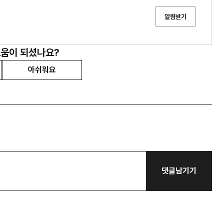
알림받기
도움이 되셨나요?
아쉬워요
댓글남기기