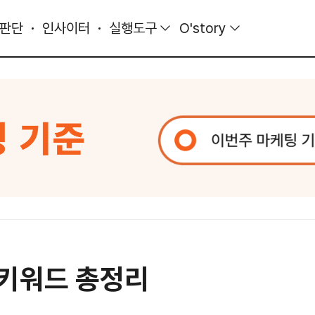
 판단
인사이터
실행도구
O'story
 키워드 총정리