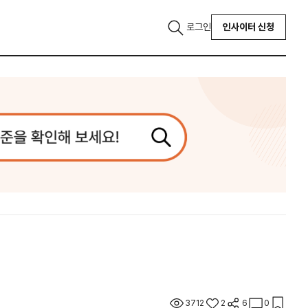
로그인
인사이터 신청
3712
2
6
0