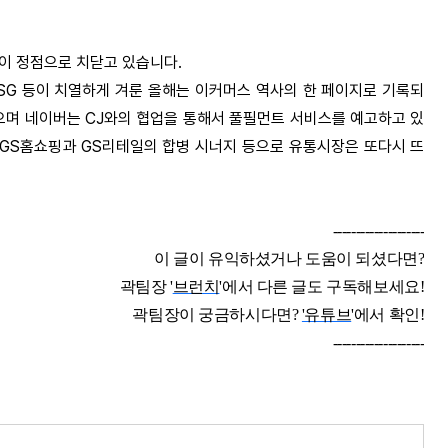
이 정점으로 치닫고 있습니다.
SG 등이 치열하게 겨룬 올해는 이커머스 역사의 한 페이지로 기록되
며 네이버는 CJ와의 협업을 통해서 풀필먼트 서비스를 예고하고 있
, GS홈쇼핑과 GS리테일의 합병 시너지 등으로 유통시장은 또다시 뜨
--------------------
이 글이 유익하셨거나 도움이 되셨다면?
곽팀장 '
브런치
'에서 다른 글도 구독해보세요!
곽팀장이 궁금하시다면?
'유튜브
'에서 확인!
--------------------