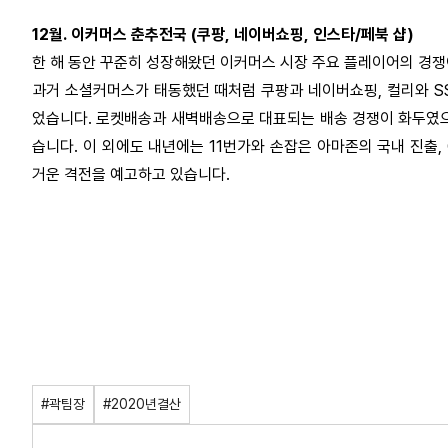
12월. 이커머스 춘추전국 (쿠팡, 네이버쇼핑, 인스타/페북 샵)
한 해 동안 꾸준히 성장해왔던 이커머스 시장 주요 플레이어의 경쟁
과거 소셜커머스가 태동했던 때처럼 쿠팡과 네이버쇼핑, 컬리와 S
었습니다. 로켓배송과 새벽배송으로 대표되는 배송 경쟁이 화두였으
습니다. 이 외에도 내년에는 11번가와 손잡은 아마존의 국내 진출
거운 격전을 예고하고 있습니다.
#곽팀장
#2020년결산