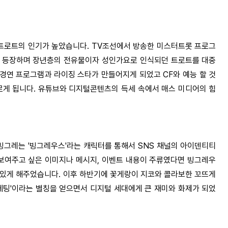
 트로트의 인기가 높았습니다.
TV조선에서 방송한 미스터트롯 프로그
들이 등장하며 장년층의 전유물이자 성인가요로 인식되던 트로트를 대중
경연 프로그램과 라이징 스타가 만들어지게 되었고 CF와 예능 할 것
르게 됩니다.
유튜브와 디지털콘텐츠의 득세 속에서 매스 미디어의 힘
빙그레는 '빙그레우스'라는 캐릭터를 통해서 SNS 채널의 아이덴티티
 보여주고 싶은 이미지나 메시지, 이벤트 내용이 주류였다면 빙그레우
 있게 해주었습니다.
이후 하반기에 꽃게랑이 지코와 콜라보한 꼬뜨게
케팅'이라는 별칭을 얻으면서 디지털 세대에게 큰 재미와 화제가 되었