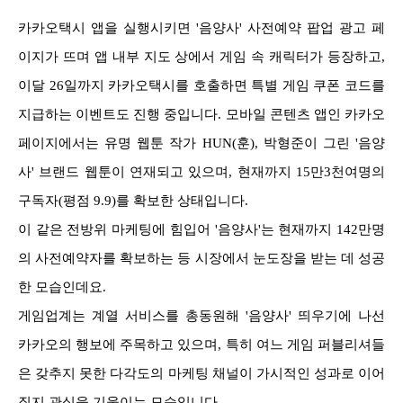
카카오택시 앱을 실행시키면 '음양사' 사전예약 팝업 광고 페
이지가 뜨며 앱 내부 지도 상에서 게임 속 캐릭터가 등장하고,
이달 26일까지 카카오택시를 호출하면 특별 게임 쿠폰 코드를
지급하는 이벤트도 진행 중입니다. 모바일 콘텐츠 앱인 카카오
페이지에서는 유명 웹툰 작가 HUN(훈), 박형준이 그린 '음양
사' 브랜드 웹툰이 연재되고 있으며, 현재까지 15만3천여명의
구독자(평점 9.9)를 확보한 상태입니다.
이 같은 전방위 마케팅에 힘입어 '음양사'는 현재까지 142만명
의 사전예약자를 확보하는 등 시장에서 눈도장을 받는 데 성공
한 모습인데요.
게임업계는 계열 서비스를 총동원해 '음양사' 띄우기에 나선
카카오의 행보에 주목하고 있으며, 특히 여느 게임 퍼블리셔들
은 갖추지 못한 다각도의 마케팅 채널이 가시적인 성과로 이어
질지 관심을 기울이는 모습입니다.