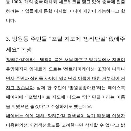
등 100여 개의 중국 매체와 네트워크를 맺고 있어 중국에 진출
하려는 기업들에게 통합 디지털 미디어 제안이 가능하다고 합
니다.
3.
망원동 주민들 "포털 지도에 '망리단길' 없애주
세요" 논쟁
'망리단길'이라는 별칭이 붙은 서울 마포구 망원동에서 지역이
유명해지자 임대료가 오르는 '젠트리피케이션' 조짐이 나타나
면서 주민과 상인들 사이에 망리단길 이름에 대한 거부감이 커
지고 있습니다
. 실제 한 주민이 ‘망원동좋아요’라는 페
이스북
페이지에 ‘"포털사이트 지도에 나오는 '망리단길'이라는 이름
을 지웠으면 좋겠다"고 주장하기도 했는데요.
네이버는 이에 대해 ‘망리단길 검색률이 높기 때문에 이용자
이용편의성과 검색선호도를 고려한다면 삭제할 수 없다'고 밝