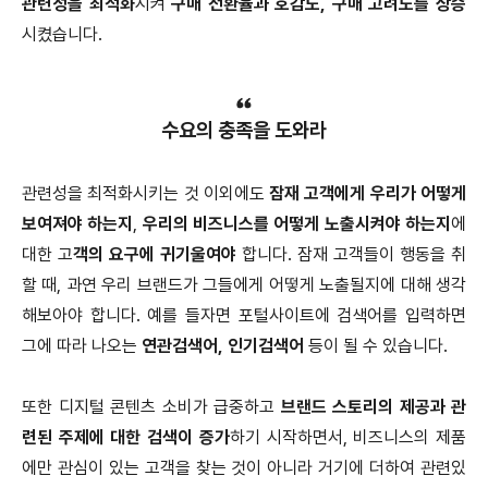
관련성을 최적화
시켜
구매 전환율과 호감도, 구매 고려도를 상승
시켰습니다.
수요의 충족을 도와라
관련성을 최적화시키는 것 이외에도
잠재 고객에게 우리가 어떻게
보여져야 하는지
,
우리의 비즈니스를 어떻게 노출시켜야 하는지
에
대한 고
객의 요구에 귀기울여야
합니다. 잠재 고객들이 행동을 취
할 때, 과연 우리 브랜드가 그들에게 어떻게 노출될지에 대해 생각
해보아야 합니다. 예를 들자면 포털사이트에 검색어를 입력하면
그에 따라 나오는
연관검색어, 인기검색어
등이 될 수 있습니다.
또한 디지털 콘텐츠 소비가 급중하고
브랜드 스토리의 제공과 관
련된 주제에 대한 검색이 증가
하기 시작하면서, 비즈니스의 제품
에만 관심이 있는 고객을 찾는 것이 아니라 거기에 더하여 관련있