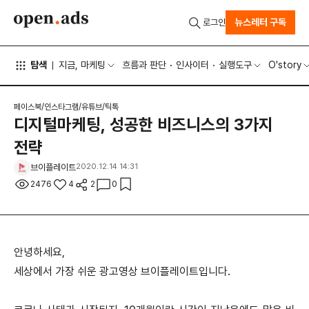
뉴스레터 구독
로그인
탐색
지금, 마케팅
흐름과 판단
인사이터
실행도구
O'story
페이스북/인스타그램/유튜브/틱톡
디지털마케팅, 성공한 비즈니스의 3가지
전략
브이플레이트
2020.12.14 14:31
2476
4
2
0
안녕하세요,
세상에서 가장 쉬운 광고영상 브이플레이트입니다.