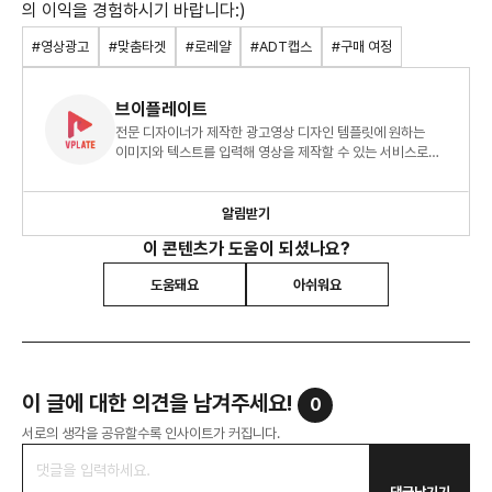
의 이익을 경험하시기 바랍니다:)
#영상광고
#맞춤타겟
#로레얄
#ADT캡스
#구매 여정
브이플레이트
전문 디자이너가 제작한 광고영상 디자인 템플릿에 원하는
이미지와 텍스트를 입력해 영상을 제작할 수 있는 서비스로
영상에 전문 지식이 없어도 영상 제작이 가능합니다.
알림받기
이 콘텐츠가 도움이 되셨나요?
도움돼요
아쉬워요
이 글에 대한 의견을 남겨주세요!
0
서로의 생각을 공유할수록 인사이트가 커집니다.