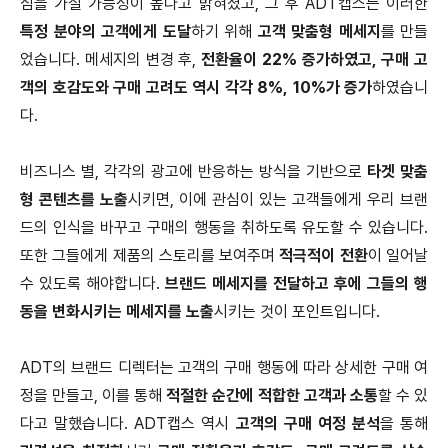
심을 가질 가능성이 높다고 밝혀졌고, 그 후 ADT캡스는 이러한
특정 분야의 고객에게 도달
하기 위해
고객 맞춤형 메세지
를 만들
었습니다. 메세지의 변경 후,
전환율이 22% 증가하였고, 구매 고
객의 호감도와 구매 고려도 역시 각각 8%, 10%가 증가
하였습니
다.
비즈니스 별, 각각의 광고에 반응하는 방식을 기반으로
타겟 맞춤
형 콘텐츠를 노출
시키면, 이에 관심이 있는 고객들에게 우리 브랜
드의 인식을 바꾸고 구매의 행동을 취하도록 유도할 수 있습니다.
또한 그들에게 제품의 스토리를 보여주며
적극적이 전환
이 일어날
수 있도록 해야합니다.
브랜드 메세지를 전달하고 후에 그들의 행
동을 변화시키는 메세지를 노출
시키는 것이 포인트입니다.
ADT의 브랜드 디렉터는 고객의 구매 행동에 따라 상세한 구매 여
정을 만들고, 이를 통해
적절한 순간에 적합한 고객과 소통
할 수 있
다고 말했습니다. ADT캡스 역시
고객의 구매 여정 분석
을 통해