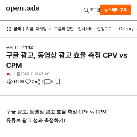
뉴스레터 구독
로그인
탐색
지금, 마케팅
흐름과 판단
인사이터
실행도구
O'story
구글/네이버/카카오
구글 광고, 동영상 광고 효율 측정 CPV vs
CPM
바름
2020.11.13 08:00
14298
2
7
0
구글 광고, 동영상 광고 효율 측정 CPV vs CPM
유튜브 광고 성과 측정하기!