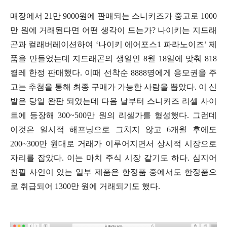
매장에서 21만 9000원에 판매되는 스니커즈가 중고로 1000
만 원에 거래된다면 어떤 생각이 드는가? 나이키는 지드래
곤과 컬래버레이션하여 ‘나이키 에어포스1 파라노이즈’ 제
품을 만들었는데 지드래곤의 생일인 8월 18일에 맞춰 818
켤레 한정 판매했다. 이때 선착순 8888명에게 응모권을 주
고는 추첨을 통해 최종 구매가 가능한 사람을 뽑았다. 이 신
발은 당일 완판 되었는데 다음 날부터 스니커즈 리셀 사이
트에 등장해 300~500만 원의 리셀가를 형성했다. 그런데
이것은 일시적 해프닝으로 그치지 않고 6개월 후에도
200~300만 원대로 거래가 이루어지면서 상시적 시장으로
자리를 잡았다. 이는 마치 주식 시장 같기도 하다. 심지어
친필 사인이 있는 일부 제품은 한정품 중에서도 한정품으
로 취급되어 1300만 원에 거래되기도 했다.