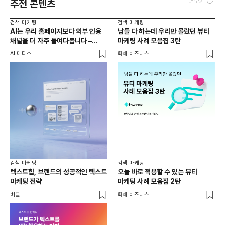
더보기
추천 콘텐츠
검색 마케팅
검색 마케팅
AI는 우리 홈페이지보다 외부 인용
남들 다 하는데 우리만 몰랐던 뷰티
채널을 더 자주 들여다봅니다 –
마케팅 사례 모음집 3탄
두툼한 인용 레이어를 짜는 법
AI 매터스
화해 비즈니스
검색 마케팅
검색 마케팅
텍스트힙, 브랜드의 성공적인 텍스트
오늘 바로 적용할 수 있는 뷰티
마케팅 전략
마케팅 사례 모음집 2탄
버클
화해 비즈니스