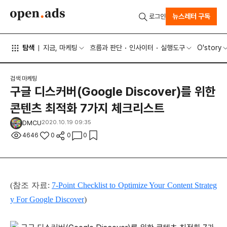
뉴스레터 구독
로그인
탐색
지금, 마케팅
흐름과 판단
인사이터
실행도구
O'story
검색 마케팅
구글 디스커버(Google Discover)를 위한
콘텐츠 최적화 7가지 체크리스트
DMCU
2020.10.19 09:35
4646
0
0
0
(참조 자료:
7-Point Checklist to Optimize Your Content Strateg
y For Google Discover
)