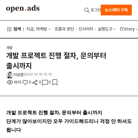
뉴스레터 구독
로그인
탐색
지금, 마케팅
흐름과 판단
인사이터
실행도구
O'story
개발
개발 프로젝트 진행 절차, 문의부터
출시까지
이성훈
2020.10.15 12:13
1815
0
0
0
개발 프로젝트 진행 절차, 문의부터 출시까지
단계가 많아보이지만 모두 가이드해드리니 걱정 안 하셔도
됩니다