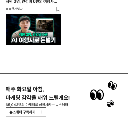
직원 0명, 인건비 0원의 여행사
제작기
똑똑한개발자
매주 화요일 아침,
마케팅 감각을 깨워 드릴게요!
65,043명의 마케터를 성장시키는 뉴스레터
뉴스레터 구독하기