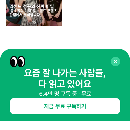
매주 화요일 아침,
요즘 잘 나가는 사람들,
마케팅 감각을 깨워 드릴게요!
다 읽고 있어요
65,043명의 마케터를 성장시키는 뉴스레터
6.4만 명 구독 중 · 무료
뉴스레터 구독하기
지금 무료 구독하기
NHN AD