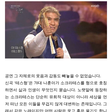
공연 그 자체로의 웃음과 감동도 빼놓을 수 없었습니다.
신곡 ‘테스형’은 70대 나훈아가 소크라테스를 형으로 호칭
하면서 삶과 인생이 무엇인지 묻습니다. 노랫말에 등장하
는 소크라테스는 단순히 유희적 대상이 아니라 세상을 먼
저 떠난 모든 이들을 무겁지 않게 대변하는 존재입니다. 그
래서 같은 노래이지만 어떤 사람은 웃고 혹은 울기도 합니