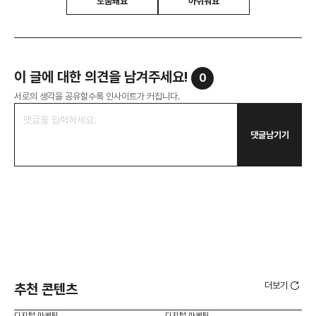
도움돼요
아쉬워요
이 글에 대한 의견을 남겨주세요!
0
서로의 생각을 공유할수록 인사이트가 커집니다.
댓글남기기
더보기
추천 콘텐츠
디지털 마케팅
디지털 마케팅
디지