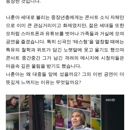
등장한 것입니다.
나훈아 세대로 불리는 중장년층에게는 콘서트 소식 자체만
으로 이미 큰 관심거리이고 화제였지만, 젊은 세대들 또한
모처럼 스마트폰과 유튜브를 벗어나 가족들과 거실에 모여
공연을 즐겼습니다. 특히 신곡인 ‘테스형’을 열창할 때에는
특유의 철학과 위트가 담긴 노랫말에 웃고 울기도 했으며
콘서트 중간중간 그가 남긴 격려의 메시지에 시청자들은
마음속 깊은 울림을 받기도 했습니다.
나훈아는 왜 대중들 앞에 섰을까요? 그의 이번 공연이 더
뜻깊게 느껴지는 이유는 무엇일까요?